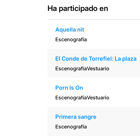
Ha participado en
Aquella nit
Escenografía
El Conde de Torrefiel: La plaza
Escenografía
Vestuario
Porn Is On
Escenografía
Vestuario
Primera sangre
Escenografía