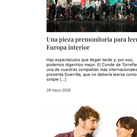
Una pieza premonitoria para leer
Europa interior
Hay espectáculos que llegan tarde y, por eso,
podemos digerirlos mejor. El Conde de Torrefi
una de nuestras compañías más internacional
presenta Guerrilla, que no debería leerse com
simple […]
28 mayo 2026