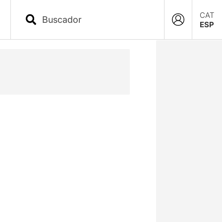
CAT
ESP