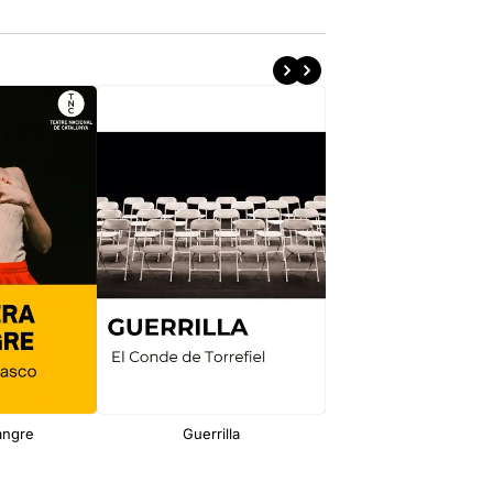
angre
Guerrilla
El conde de Torrefiel: 
historias natural