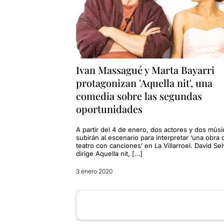
Ivan Massagué y Marta Bayarri
protagonizan 'Aquella nit', una
comedia sobre las segundas
oportunidades
A partir del 4 de enero, dos actores y dos mús
subirán al escenario para interpretar ‘una obra 
teatro con canciones’ en La Villarroel. David Se
dirige Aquella nit, […]
3 enero 2020