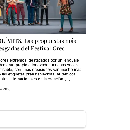
LÍMITS. Las propuestas más
esgadas del Festival Grec
ores extremos, destacados por un lenguaje
damente propio e innovador, muchas veces
sificable, con unas creaciones van mucho más
e las etiquetas preestablecidas. Auténticos
ntes internacionales en la creación […]
io 2018