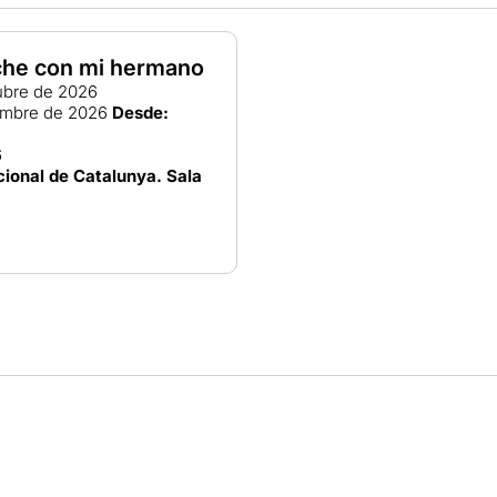
oche con mi hermano
ubre de 2026
embre de 2026
Desde:
6
ional de Catalunya. Sala