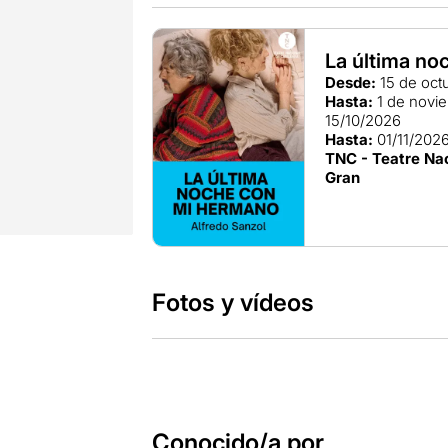
La última n
Desde:
15 de oct
Hasta:
1 de novi
15/10/2026
Hasta:
01/11/202
TNC - Teatre Nac
Gran
Fotos y vídeos
Conocido/a por