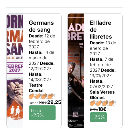
Germans
El lladre
de sang
de
Desde:
12 de
llibretes
febrero de
Desde:
13 de
2027
enero de
Hasta:
14 de
2027
marzo de
Hasta:
7 de
2027
Desde:
febrero de
12/02/2027
2027
Desde:
Hasta:
13/01/2027
14/03/2027
Hasta:
Teatre
07/02/2027
Condal
Sala Versus
Glòries
29,25€
39€
Desde
18€
24€
Hasta
-25%
-25%