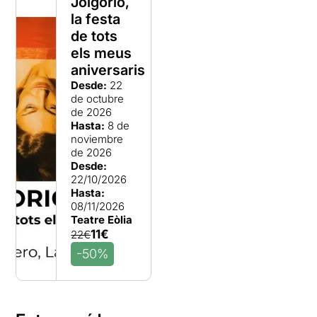
Jolgorio,
la festa
de tots
els meus
aniversaris
Desde:
22
de octubre
de 2026
Hasta:
8 de
noviembre
de 2026
Desde:
22/10/2026
Hasta:
08/11/2026
Teatre Eòlia
11€
22€
-50%