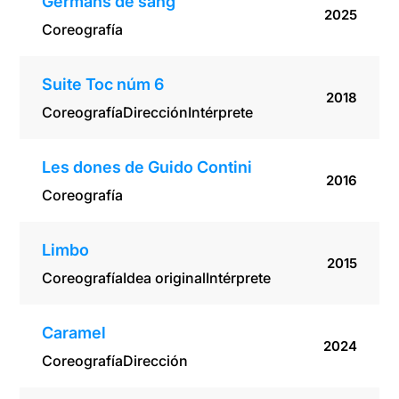
Germans de sang
2025
Coreografía
Suite Toc núm 6
2018
Coreografía
Dirección
Intérprete
Les dones de Guido Contini
2016
Coreografía
Limbo
2015
Coreografía
Idea original
Intérprete
Caramel
2024
Coreografía
Dirección