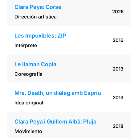
Clara Peya: Corsé
2025
Dirección artística
Les Impuxibles: ZIP
2016
Intérprete
Le llaman Copla
2013
Coreografía
Mrs. Death, un diàleg amb Espriu
2013
Idea original
Clara Peya i Guillem Albà: Pluja
2018
Movimiento