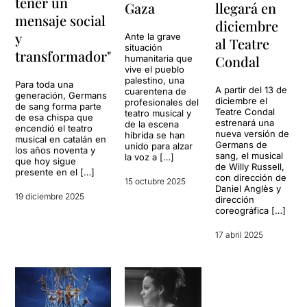
tener un
Gaza
llegará en
mensaje social
diciembre
y
Ante la grave
al Teatre
situación
transformador"
Condal
humanitaria que
vive el pueblo
palestino, una
Para toda una
A partir del 13 de
cuarentena de
generación, Germans
diciembre el
profesionales del
de sang forma parte
Teatre Condal
teatro musical y
de esa chispa que
estrenará una
de la escena
encendió el teatro
nueva versión de
híbrida se han
musical en catalán en
Germans de
unido para alzar
los años noventa y
sang, el musical
la voz a […]
que hoy sigue
de Willy Russell,
presente en el […]
con dirección de
15 octubre 2025
Daniel Anglès y
19 diciembre 2025
dirección
coreográfica […]
17 abril 2025