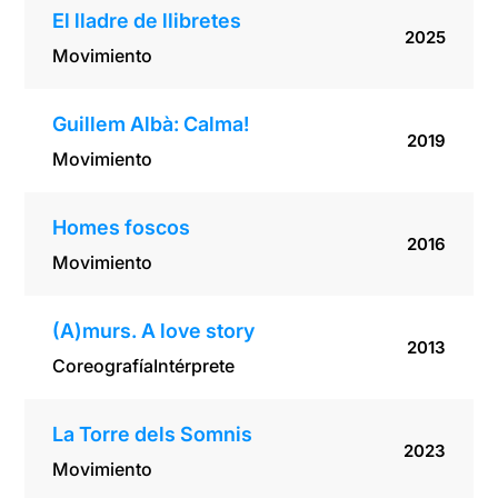
El lladre de llibretes
2025
Movimiento
Guillem Albà: Calma!
2019
Movimiento
Homes foscos
2016
Movimiento
(A)murs. A love story
2013
Coreografía
Intérprete
La Torre dels Somnis
2023
Movimiento