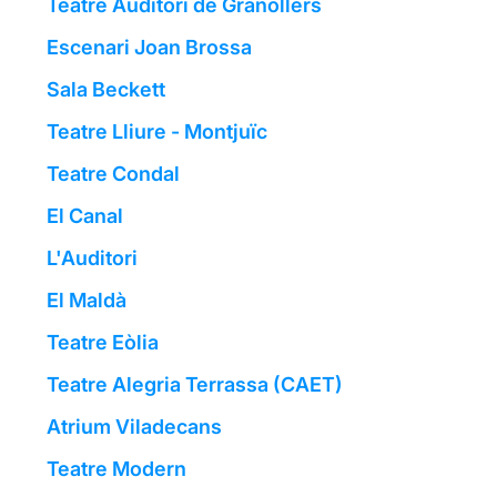
Teatre Auditori de Granollers
Escenari Joan Brossa
Sala Beckett
Teatre Lliure - Montjuïc
Teatre Condal
El Canal
L'Auditori
El Maldà
Teatre Eòlia
Teatre Alegria Terrassa (CAET)
Atrium Viladecans
Teatre Modern