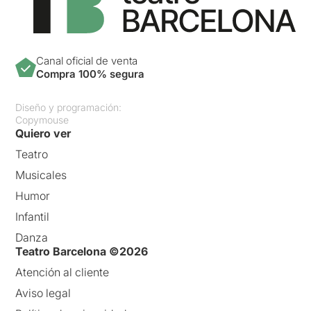
Canal oficial de venta
Compra 100% segura
Diseño y programación:
Copymouse
Quiero ver
Teatro
Musicales
Humor
Infantil
Danza
Teatro Barcelona ©2026
Atención al cliente
Aviso legal