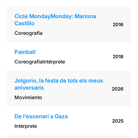
Cicle MondayMonday: Mariona
Castillo
2016
Coreografía
Painball
2018
Coreografía
Intérprete
Jolgorio, la festa de tots els meus
aniversaris
2026
Movimiento
De l’escenari a Gaza
2025
Intérprete