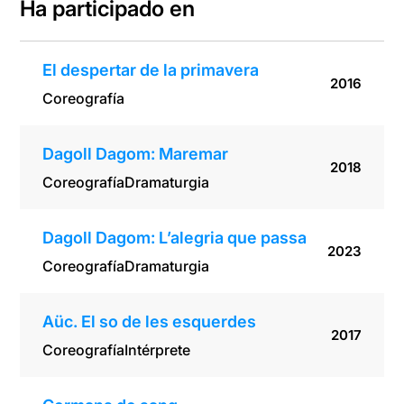
Ha participado en
El despertar de la primavera
2016
Coreografía
Dagoll Dagom: Maremar
2018
Coreografía
Dramaturgia
Dagoll Dagom: L’alegria que passa
2023
Coreografía
Dramaturgia
Aüc. El so de les esquerdes
2017
Coreografía
Intérprete