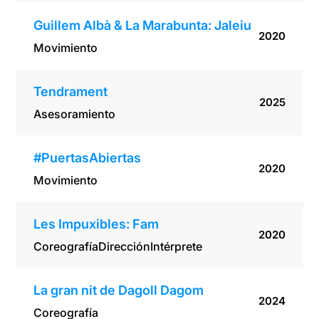
Guillem Albà & La Marabunta: Jaleiu
2020
Movimiento
Tendrament
2025
Asesoramiento
#PuertasAbiertas
2020
Movimiento
Les Impuxibles: Fam
2020
Coreografía
Dirección
Intérprete
La gran nit de Dagoll Dagom
2024
Coreografía