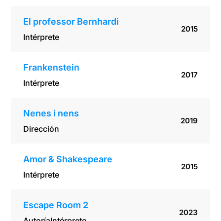
El professor Bernhardi
2015
Intérprete
Frankenstein
2017
Intérprete
Nenes i nens
2019
Dirección
Amor & Shakespeare
2015
Intérprete
Escape Room 2
2023
Autoría
Intérprete