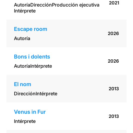
2021
Autoría
Dirección
Producción ejecutiva
Intérprete
Escape room
2026
Autoría
Bons i dolents
2026
Autoría
Intérprete
El nom
2013
Dirección
Intérprete
Venus in Fur
2013
Intérprete