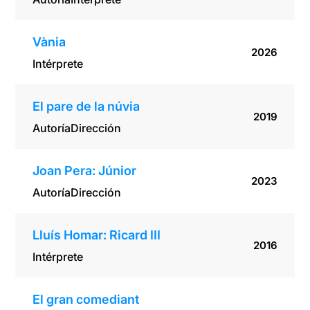
Vània
2026
Intérprete
El pare de la núvia
2019
Autoría
Dirección
Joan Pera: Júnior
2023
Autoría
Dirección
Lluís Homar: Ricard III
2016
Intérprete
El gran comediant