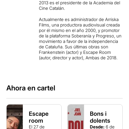
2013 es el presidente de la Academia del
Cine Catalán.
Actualmente es administrador de Arriska
Films, una productora audiovisual creada
por él mismo en el año 2000, y promotor
de la plataforma Soberanía y Progreso, un
movimiento a favor de la independencia
de Cataluña. Sus últimas obras son
Frankenstein (actor) y Escape Room
(autor, director y actor), Ambas de 2018.
Ahora en cartel
Escape
Bons i
room
dolents
El 27 de
Desde:
6 de