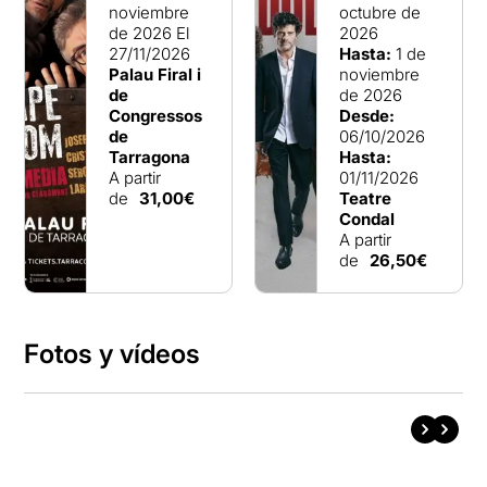
noviembre
octubre de
de 2026
El
2026
27/11/2026
Hasta:
1 de
Palau Firal i
noviembre
de
de 2026
Congressos
Desde:
de
06/10/2026
Tarragona
Hasta:
A partir
01/11/2026
de
31,00€
Teatre
Condal
A partir
de
26,50€
Fotos y vídeos