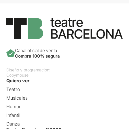
Canal oficial de venta
Compra 100% segura
Diseño y programación:
Copymouse
Quiero ver
Teatro
Musicales
Humor
Infantil
Danza