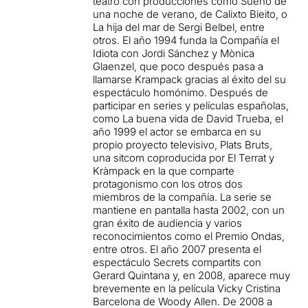
teatro con producciones como Sueño de
una noche de verano, de Calixto Bieito, o
La hija del mar de Sergi Belbel, entre
otros. El año 1994 funda la Compañía el
Idiota con Jordi Sánchez y Mònica
Glaenzel, que poco después pasa a
llamarse Krampack gracias al éxito del su
espectáculo homónimo. Después de
participar en series y películas españolas,
como La buena vida de David Trueba, el
año 1999 el actor se embarca en su
propio proyecto televisivo, Plats Bruts,
una sitcom coproducida por El Terrat y
Kràmpack en la que comparte
protagonismo con los otros dos
miembros de la compañía. La serie se
mantiene en pantalla hasta 2002, con un
gran éxito de audiencia y varios
reconocimientos como el Premio Ondas,
entre otros. El año 2007 presenta el
espectáculo Secrets compartits con
Gerard Quintana y, en 2008, aparece muy
brevemente en la película Vicky Cristina
Barcelona de Woody Allen. De 2008 a