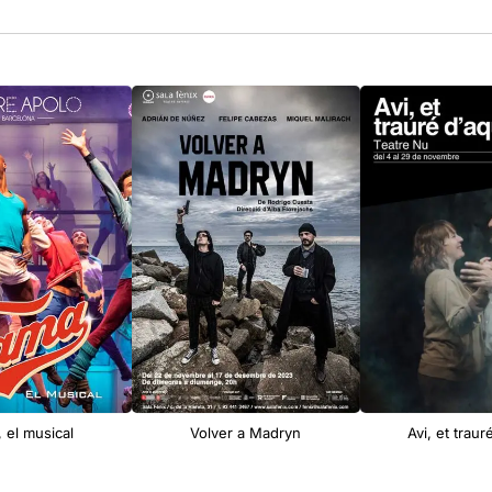
 el musical
Volver a Madryn
Avi, et traur