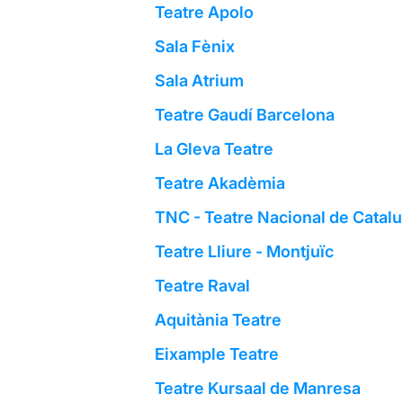
Teatre Apolo
Sala Fènix
Sala Atrium
Teatre Gaudí Barcelona
La Gleva Teatre
Teatre Akadèmia
TNC - Teatre Nacional de Catal
Teatre Lliure - Montjuïc
Teatre Raval
Aquitània Teatre
Eixample Teatre
Teatre Kursaal de Manresa