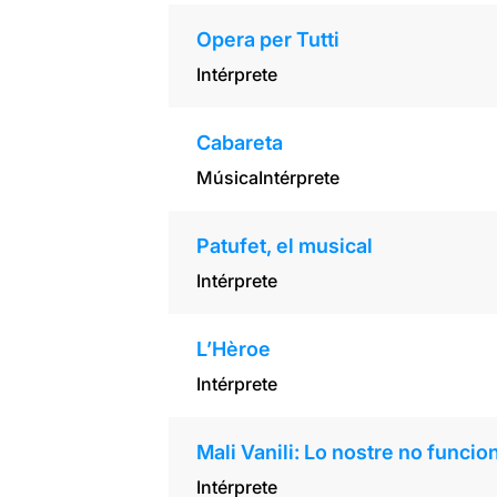
Opera per Tutti
Intérprete
Cabareta
Música
Intérprete
Patufet, el musical
Intérprete
L’Hèroe
Intérprete
Mali Vanili: Lo nostre no funcio
Intérprete