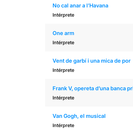
No cal anar a l’Havana
Intérprete
One arm
Intérprete
Vent de garbí i una mica de por
Intérprete
Frank V, opereta d’una banca p
Intérprete
Van Gogh, el musical
Intérprete