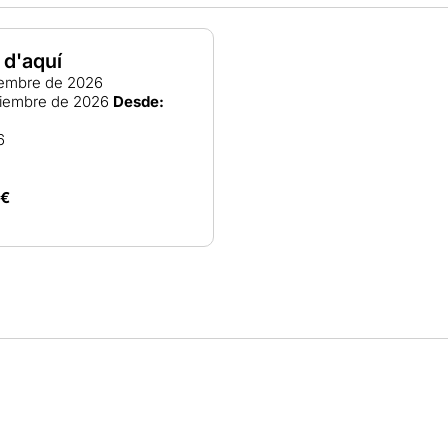
é d'aquí
embre de 2026
iembre de 2026
Desde:
6
0€