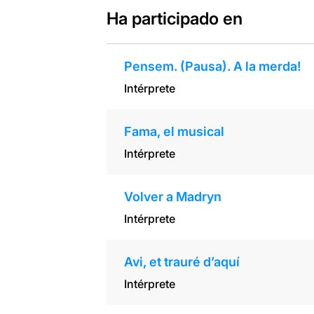
Ha participado en
Pensem. (Pausa). A la merda!
Intérprete
Fama, el musical
Intérprete
Volver a Madryn
Intérprete
Avi, et trauré d’aquí
Intérprete