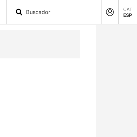
CAT
ESP