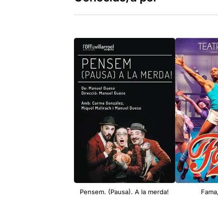
Pensem. (Pausa). A la merda!
Fama,