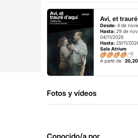
Avi, et traur
Desde:
4 de novi
Hasta:
29 de nov
04/11/2026
Hasta:
29/11/202
Sala Atrium
A partir de
20,2
Fotos y vídeos
Conocido/a por