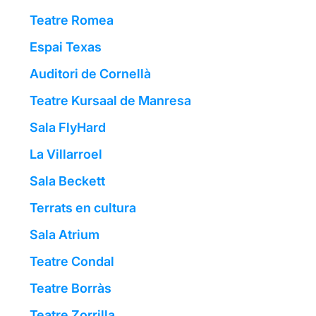
Teatre Romea
Espai Texas
Auditori de Cornellà
Teatre Kursaal de Manresa
Sala FlyHard
La Villarroel
Sala Beckett
Terrats en cultura
Sala Atrium
Teatre Condal
Teatre Borràs
Teatre Zorrilla