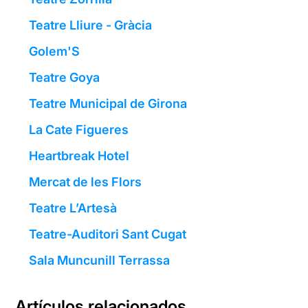
Teatre Lliure - Gràcia
Golem'S
Teatre Goya
Teatre Municipal de Girona
La Cate Figueres
Heartbreak Hotel
Mercat de les Flors
Teatre L’Artesà
Teatre-Auditori Sant Cugat
Sala Muncunill Terrassa
Artículos relacionados