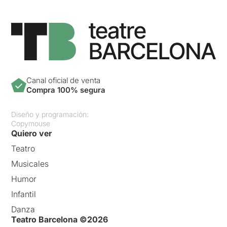
Canal oficial de venta
Compra 100% segura
Diseño y programación:
Copymouse
Quiero ver
Teatro
Musicales
Humor
Infantil
Danza
Teatro Barcelona ©2026