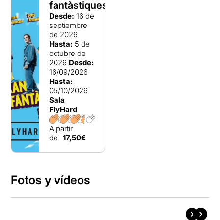
fantàstiques
Desde:
16 de
septiembre
de 2026
Hasta:
5 de
octubre de
2026
Desde:
16/09/2026
Hasta:
05/10/2026
Sala
FlyHard
A partir
de
17,50€
Fotos y vídeos