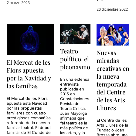
2 marzo 2023
26 diciembre 2022
Teatro
Nuevas
político, el
miradas
El Mercat de les
pleonasmo
creativas en
Flors apuesta
la nueva
por la Navidad y
En una extensa
temporada
entrevista
las familias
publicada en
del Centre
2015 en
de les Arts
El Mercat de les Flors
Constelaciones.
apuesta esta Navidad
Revista de
Lliures
por las propuestas
Teoría Crítica,
familiares con cuatro
Juan Mayorga
prestigiosas compañías
afirmaba que
El Centre de les
referente de la escena
“el teatro es la
Arts Lliures de la
familiar teatral. El debut
más política de
Fundació Joan
familiar de El Conde de
las artes, y lo
Brossa abre una