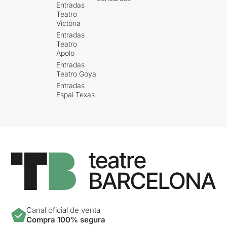
Entradas
Teatro
Victòria
Entradas
Teatro
Apolo
Entradas
Teatro Goya
Entradas
Espai Texas
Canal oficial de venta
Compra 100% segura