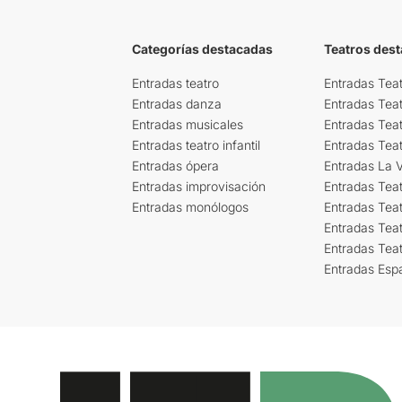
Categorías destacadas
Teatros des
Entradas teatro
Entradas Teat
Entradas danza
Entradas Tea
Entradas musicales
Entradas Teat
Entradas teatro infantil
Entradas Tea
Entradas ópera
Entradas La Vi
Entradas improvisación
Entradas Tea
Entradas monólogos
Entradas Teat
Entradas Teat
Entradas Tea
Entradas Esp