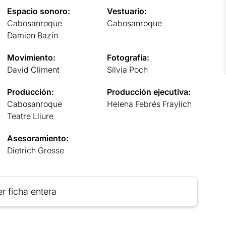
Espacio sonoro:
Vestuario:
Cabosanroque
Cabosanroque
Damien Bazin
Movimiento:
Fotografía:
David Climent
Sílvia Poch
Producción:
Producción ejecutiva:
Cabosanroque
Helena Febrés Fraylich
Teatre Lliure
Asesoramiento:
Dietrich Grosse
r ficha entera