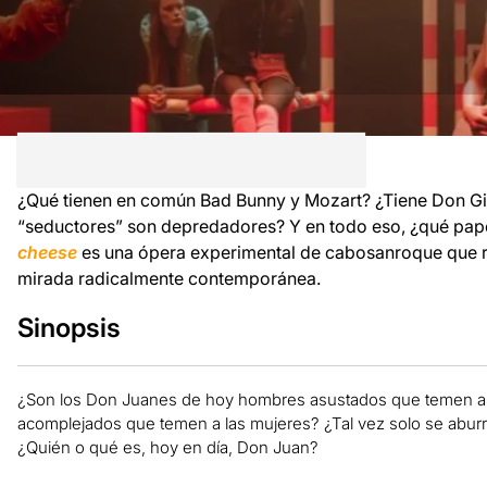
¿Qué tienen en común Bad Bunny y Mozart? ¿Tiene Don Gi
“seductores” son depredadores? Y en todo eso, ¿qué pape
cheese
es una ópera experimental de cabosanroque que re
mirada radicalmente contemporánea.
Sinopsis
¿Son los Don Juanes de hoy hombres asustados que temen al 
acomplejados que temen a las mujeres? ¿Tal vez solo se aburr
¿Quién o qué es, hoy en día, Don Juan?