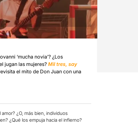
ovanni ‘mucha novia’? ¿Los
l jugan las mujeres?
Mil tres, say
visita el mito de Don Juan con una
amor? ¿O, más bien, individuos
en? ¿Qué los empuja hacia el infierno?