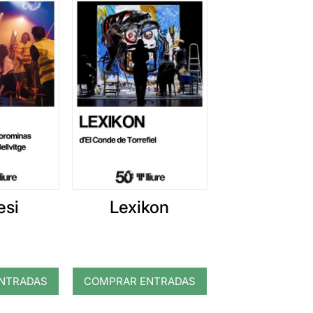
esi
Lexikon
NTRADAS
COMPRAR ENTRADAS