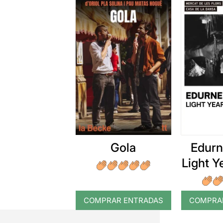
Gola
Edurn
Light 
COMPRAR ENTRADAS
COMPRA