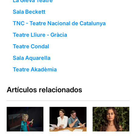
La Gleva Teatre
Sala Beckett
TNC - Teatre Nacional de Catalunya
Teatre Lliure - Gràcia
Teatre Condal
Sala Aquarella
Teatre Akadèmia
Artículos relacionados