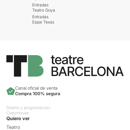
Entradas
Teatro Goya
Entradas
Espai Texas
Canal oficial de venta
Compra 100% segura
Diseño y programación:
Copymouse
Quiero ver
Teatro