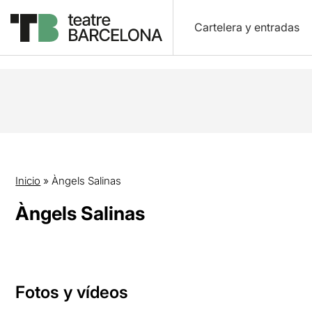
Cartelera y entradas
Inicio
»
Àngels Salinas
Àngels Salinas
Fotos y vídeos