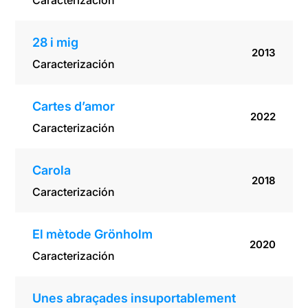
Caracterización
28 i mig
2013
Caracterización
Cartes d’amor
2022
Caracterización
Carola
2018
Caracterización
El mètode Grönholm
2020
Caracterización
Unes abraçades insuportablement