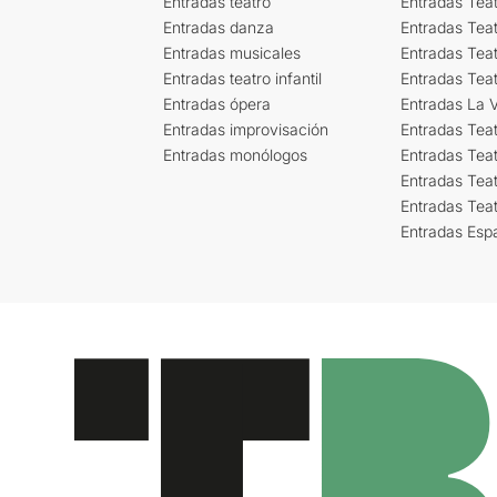
Entradas teatro
Entradas Teat
Entradas danza
Entradas Tea
Entradas musicales
Entradas Teat
Entradas teatro infantil
Entradas Tea
Entradas ópera
Entradas La Vi
Entradas improvisación
Entradas Tea
Entradas monólogos
Entradas Teat
Entradas Teat
Entradas Tea
Entradas Esp