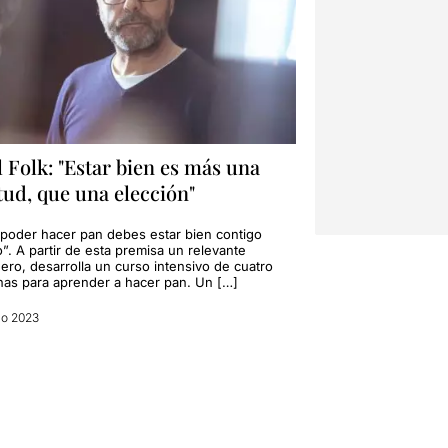
 Folk: "Estar bien es más una
tud, que una elección"
 poder hacer pan debes estar bien contigo
”. A partir de esta premisa un relevante
ero, desarrolla un curso intensivo de cuatro
as para aprender a hacer pan. Un […]
zo 2023