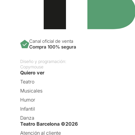
Canal oficial de venta
Compra 100% segura
Diseño y programación:
Copymouse
Quiero ver
Teatro
Musicales
Humor
Infantil
Danza
Teatro Barcelona ©2026
Atención al cliente