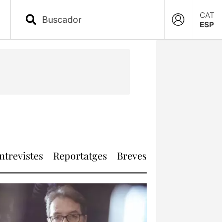
CAT
ESP
ntrevistes
Reportatges
Breves