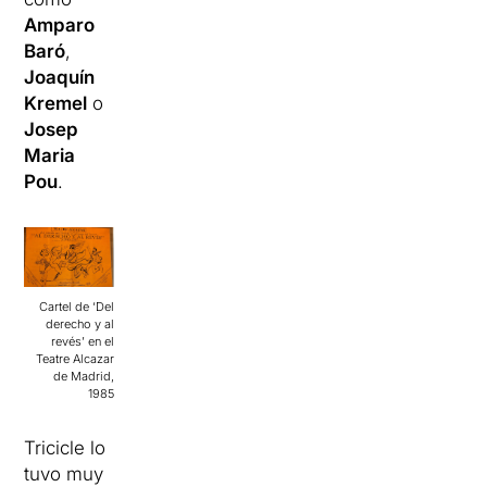
Amparo
Baró
,
Joaquín
Kremel
o
Josep
Maria
Pou
.
Cartel de ‘Del
derecho y al
revés’ en el
Teatre Alcazar
de Madrid,
1985
Tricicle lo
tuvo muy