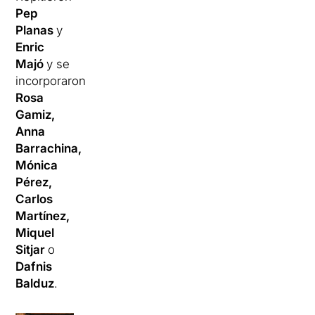
Pep
Planas
y
Enric
Majó
y se
incorporaron
Rosa
Gamiz,
Anna
Barrachina,
Mónica
Pérez,
Carlos
Martínez,
Miquel
Sitjar
o
Dafnis
Balduz
.