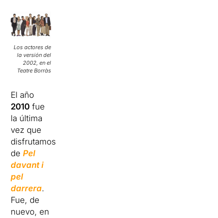
Los actores de
la versión del
2002, en el
Teatre Borràs
El año
2010
fue
la última
vez que
disfrutamos
de
Pel
davant i
pel
darrera
.
Fue, de
nuevo, en