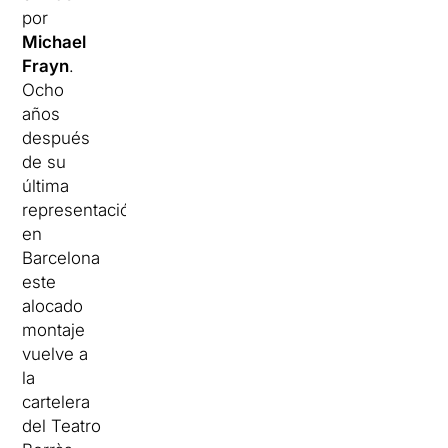
por
Michael
Frayn
.
Ocho
años
después
de su
última
representación
en
Barcelona
este
alocado
montaje
vuelve a
la
cartelera
del Teatro