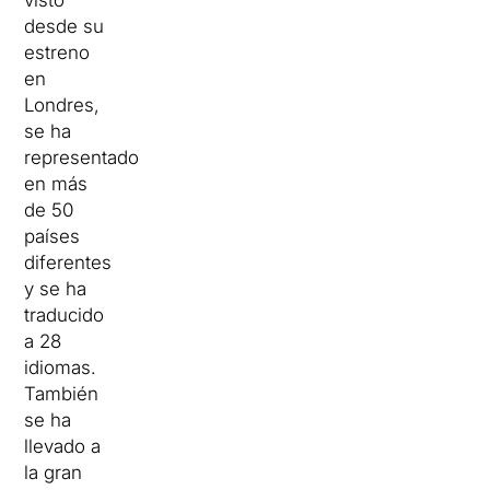
desde su
estreno
en
Londres,
se ha
representado
en más
de 50
países
diferentes
y se ha
traducido
a 28
idiomas.
También
se ha
llevado a
la gran