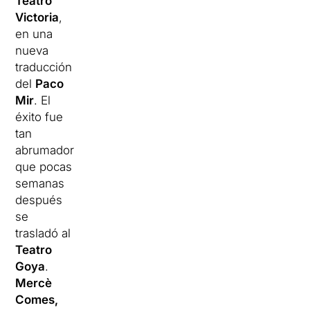
Teatro
Victoria
,
en una
nueva
traducción
del
Paco
Mir
. El
éxito fue
tan
abrumador
que pocas
semanas
después
se
trasladó al
Teatro
Goya
.
Mercè
Comes,