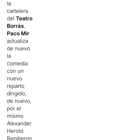
la
cartelera
del
Teatro
Borràs
.
Paco Mir
actualiza
de nuevo
la
comedia
con un
nuevo
reparto
dirigido,
de nuevo,
por el
mismo
Alexander
Herold.
Repitieron