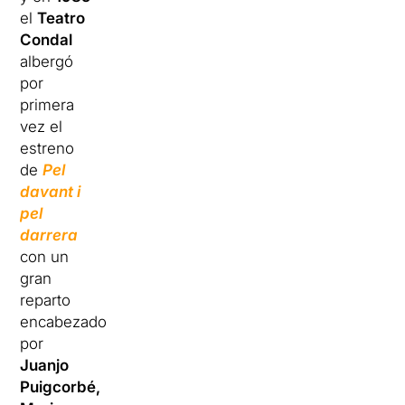
el
Teatro
Condal
albergó
por
primera
vez el
estreno
de
Pel
davant i
pel
darrera
con un
gran
reparto
encabezado
por
Juanjo
Puigcorbé,