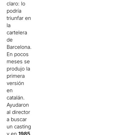
claro: lo
podría
triunfar en
la
cartelera
de
Barcelona.
En pocos
meses se
produjo la
primera
versión
en
catalán.
Ayudaron
al director
a buscar
un casting
y en
1985