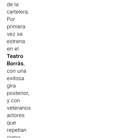
de la
cartelera.
Por
primera
vez se
estrena
en el
Teatro
Borràs
,
con una
exitosa
gira
posterior,
y con
veteranos
actores
que
repetían
como