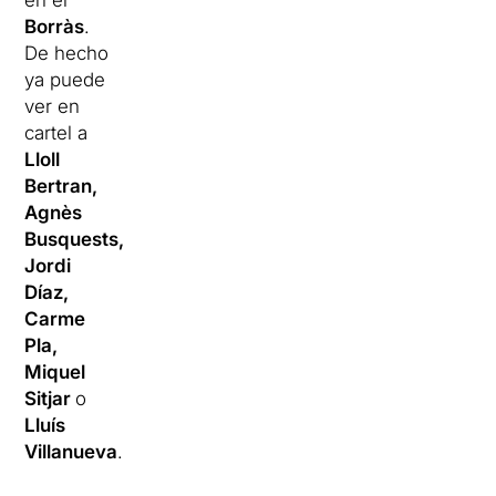
en el
Borràs
.
De hecho
ya puede
ver en
cartel a
Lloll
Bertran,
Agnès
Busquests,
Jordi
Díaz,
Carme
Pla,
Miquel
Sitjar
o
Lluís
Villanueva
.