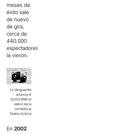
meses de
éxito sale
de nuevo
de gira,
cerca de
440.000
espectadores
la vieron.
La Vanguardia
anuncia el
20/01/1996 el
retorn de la
comèdia al
Teatre Victòria
En
2002