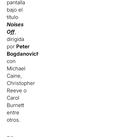
pantalla
bajo el
título
Noises
Off
,
dirigida
por
Peter
Bogdanovich
,
con
Michael
Caine,
Christopher
Reeve o
Carol
Burnett
entre
otros.