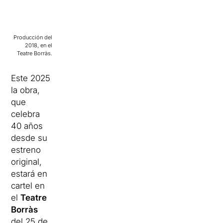
Producción del
2018, en el
Teatre Borràs.
Este 2025
la obra,
que
celebra
40 años
desde su
estreno
original,
estará en
cartel en
el
Teatre
Borràs
del 25 de