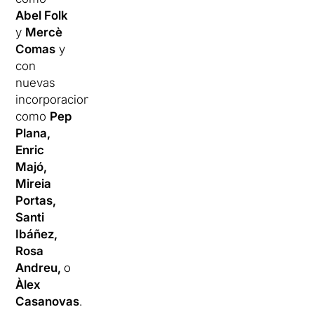
Abel Folk
y
Mercè
Comas
y
con
nuevas
incorporaciones
como
Pep
Plana,
Enric
Majó,
Mireia
Portas,
Santi
Ibáñez,
Rosa
Andreu,
o
Àlex
Casanovas
.