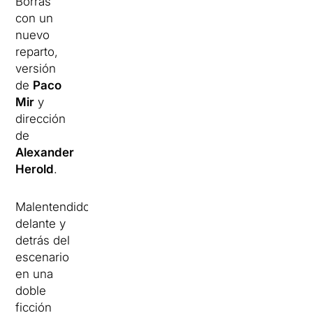
Borràs
con un
nuevo
reparto,
versión
de
Paco
Mir
y
dirección
de
Alexander
Herold
.
Malentendidos
delante y
detrás del
escenario
en una
doble
ficción