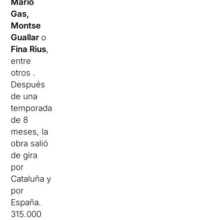
Mario
Gas,
Montse
Guallar
o
Fina Rius
,
entre
otros .
Después
de una
temporada
de 8
meses, la
obra salió
de gira
por
Cataluña y
por
España.
315.000