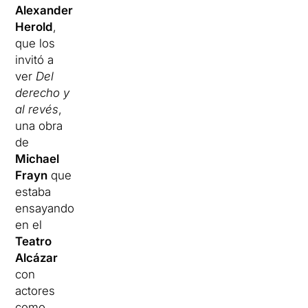
Alexander
Herold
,
que los
invitó a
ver
Del
derecho y
al revés
,
una obra
de
Michael
Frayn
que
estaba
ensayando
en el
Teatro
Alcázar
con
actores
como