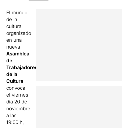
El mundo
de la
cultura,
organizado
en una
nueva
Asamblea
de
Trabajadores
de la
Cultura
,
convoca
el viernes
día 20 de
noviembre
a las
19:00 h,