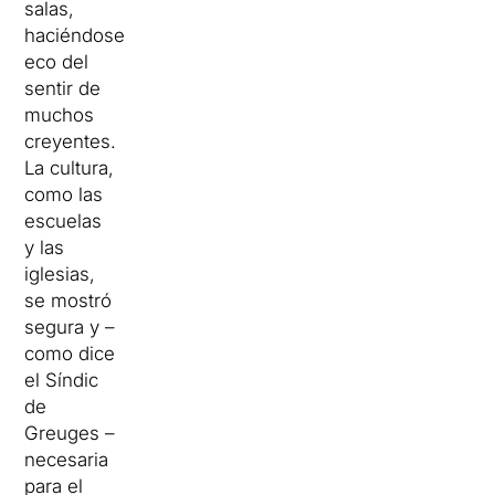
salas,
haciéndose
eco del
sentir de
muchos
creyentes.
La cultura,
como las
escuelas
y las
iglesias,
se mostró
segura y –
como dice
el Síndic
de
Greuges –
necesaria
para el