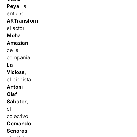
Peya
, la
entidad
ARTransforma
,
el actor
Moha
Amazian
de la
compañia
La
Viciosa
,
el pianista
Antoni
Olaf
Sabater
,
el
colectivo
Comando
Señoras
,