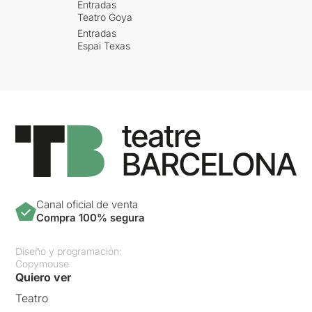
Entradas
Teatro Goya
Entradas
Espai Texas
Canal oficial de venta
Compra 100% segura
Diseño y programación:
Copymouse
Quiero ver
Teatro