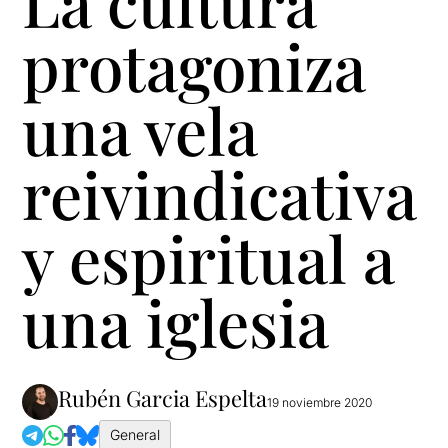
La cultura
protagoniza
una vela
reivindicativa
y espiritual a
una iglesia
Rubén Garcia Espelta
19 noviembre 2020
General