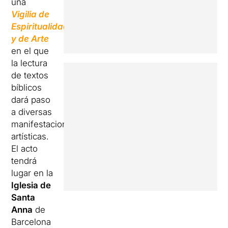
una
Vigilia de
Espiritualidad
y de Arte
en el que
la lectura
de textos
bíblicos
dará paso
a diversas
manifestaciones
artísticas.
El acto
tendrá
lugar en la
Iglesia de
Santa
Anna
de
Barcelona