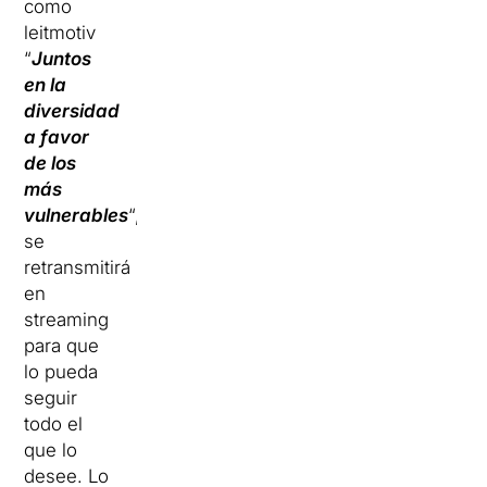
como
leitmotiv
“
Juntos
en la
diversidad
a favor
de los
más
vulnerables
“,
se
retransmitirá
en
streaming
para que
lo pueda
seguir
todo el
que lo
desee. Lo