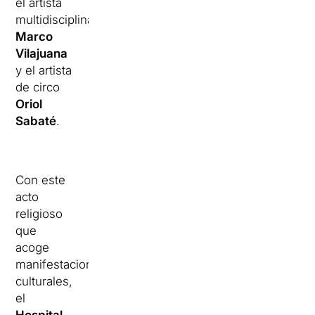
el artista
multidisciplinar
Marco
Vilajuana
y el artista
de circo
Oriol
Sabaté
.
Con este
acto
religioso
que
acoge
manifestaciones
culturales,
el