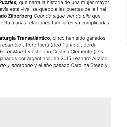
Puzzles
, que narra la historia de una mujer mayor
vía está viva, se quedó a las puertas de la final
do Zilberberg
Cuando sigue siendo ella
que
ecta a unas relaciones familiares ya complicadas.
turgia Transatlántico
, cinco han sido ganados
 recambio
), Pere Riera (
Red Pontiac
), Jordi
Tocar Mare)
y este año Cristina Clemente (
Las
ganados por argentinos: en 2015 Leandro Airaldo
rto y enredado
y el año pasado Carolina Steeb y