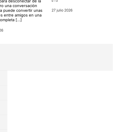
para desconectar de la
ero una conversación
a puede convertir unas
27 julio 2026
s entre amigos en una
completa […]
26