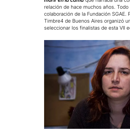
morir en la cama
que narraba una co
relación de hace muchos años. Todo 
colaboración de la Fundación SGAE. P
Timbre4 de Buenos Aires organizó un
seleccionar los finalistas de esta VII e