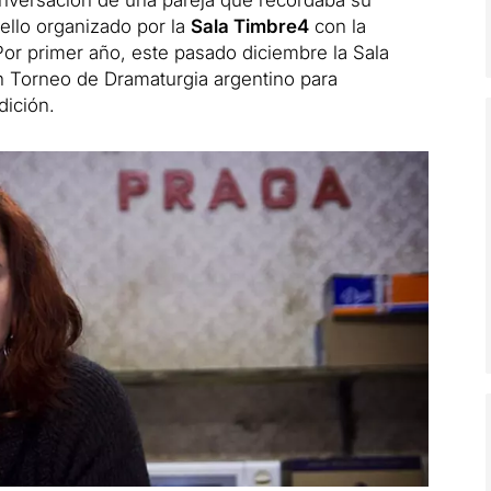
nversación de una pareja que recordaba su
ello organizado por la
Sala Timbre4
con la
or primer año, este pasado diciembre la Sala
 Torneo de Dramaturgia argentino para
dición.