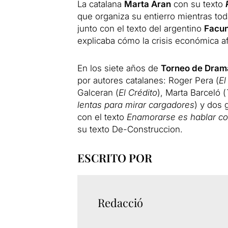
La catalana
Marta Aran
con su texto
que organiza su entierro mientras toda
junto con el texto del argentino
Facun
explicaba cómo la crisis económica af
En los siete años de
Torneo de Drama
por autores catalanes: Roger Pera (
El
Galceran (
El Crédito
), Marta Barceló (
lentas para mirar cargadores
) y dos 
con el texto
Enamorarse es hablar co
su texto De-Construccion.
ESCRITO POR
Redacció