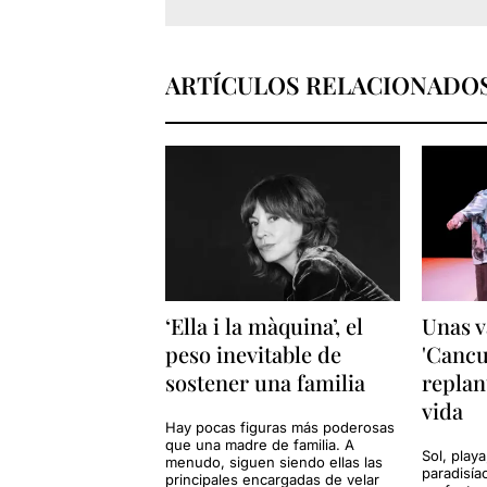
ARTÍCULOS RELACIONADO
‘Ella i la màquina’, el
Unas v
peso inevitable de
'Cancu
sostener una familia
replan
vida
Hay pocas figuras más poderosas
que una madre de familia. A
Sol, playa
menudo, siguen siendo ellas las
paradisía
principales encargadas de velar