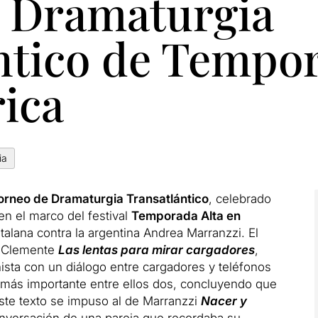
 Dramaturgia
ntico de Tempor
ica
ia
Torneo de Dramaturgia Transatlántico
, celebrado
en el marco del festival
Temporada Alta en
catalana contra la argentina Andrea Marranzzi. El
e Clemente
Las lentas para mirar cargadores
,
nista con un diálogo entre cargadores y teléfonos
a más importante entre ellos dos, concluyendo que
 Este texto se impuso al de Marranzzi
Nacer y