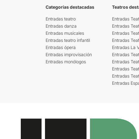
Categorías destacadas
Teatros des
Entradas teatro
Entradas Teat
Entradas danza
Entradas Tea
Entradas musicales
Entradas Teat
Entradas teatro infantil
Entradas Tea
Entradas ópera
Entradas La Vi
Entradas improvisación
Entradas Tea
Entradas monólogos
Entradas Teat
Entradas Teat
Entradas Tea
Entradas Esp