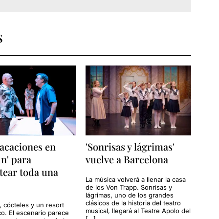
S
acaciones en
'Sonrisas y lágrimas'
n' para
vuelve a Barcelona
tear toda una
La música volverá a llenar la casa
de los Von Trapp. Sonrisas y
lágrimas, uno de los grandes
clásicos de la historia del teatro
, cócteles y un resort
musical, llegará al Teatre Apolo del
co. El escenario parece
[…]