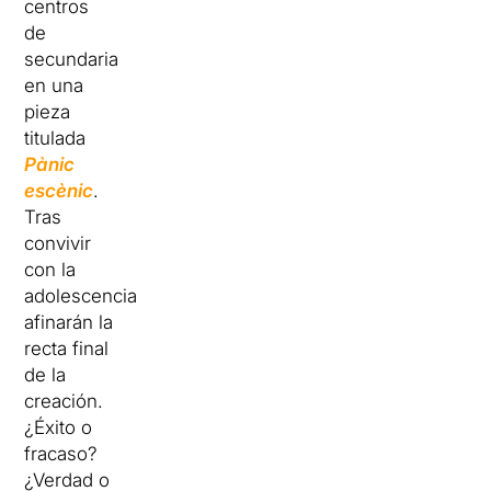
centros
de
secundaria
en una
pieza
titulada
Pànic
escènic
.
Tras
convivir
con la
adolescencia,
afinarán la
recta final
de la
creación.
¿Éxito o
fracaso?
¿Verdad o