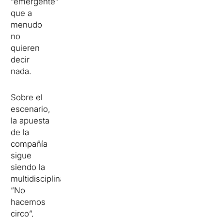
“emergente”
que a
menudo
no
quieren
decir
nada.
Sobre el
escenario,
la apuesta
de la
compañía
sigue
siendo la
multidisciplinariedad.
“No
hacemos
circo”,