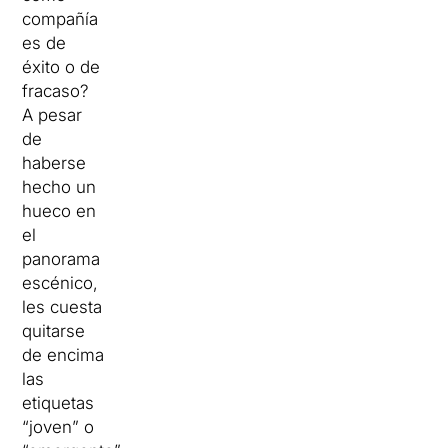
compañía
es de
éxito o de
fracaso?
A pesar
de
haberse
hecho un
hueco en
el
panorama
escénico,
les cuesta
quitarse
de encima
las
etiquetas
“joven” o