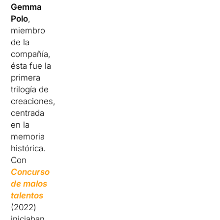
Gemma
Polo
,
miembro
de la
compañía,
ésta fue la
primera
trilogía de
creaciones,
centrada
en la
memoria
histórica.
Con
Concurso
de malos
talentos
(2022)
iniciaban