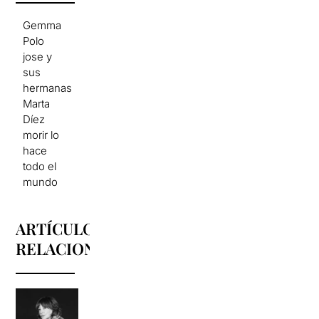
Gemma
Polo
jose y
sus
hermanas
Marta
Díez
morir lo
hace
todo el
mundo
ARTÍCULOS
RELACIONADOS