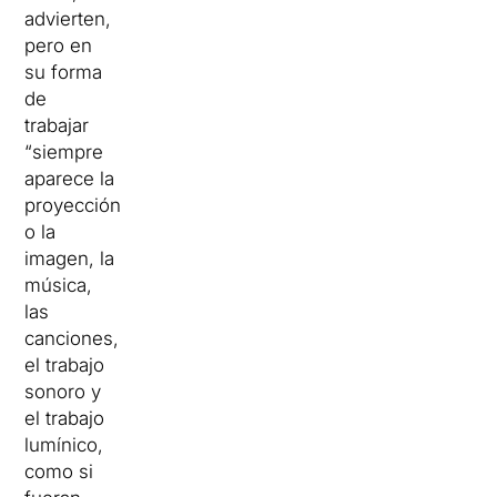
advierten,
pero en
su forma
de
trabajar
“siempre
aparece la
proyección
o la
imagen, la
música,
las
canciones,
el trabajo
sonoro y
el trabajo
lumínico,
como si