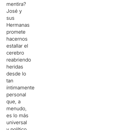
mentira?
José y
sus
Hermanas
promete
hacernos
estallar el
cerebro
reabriendo
heridas
desde lo
tan
íntimamente
personal
que, a
menudo,
es lo más
universal
y político.