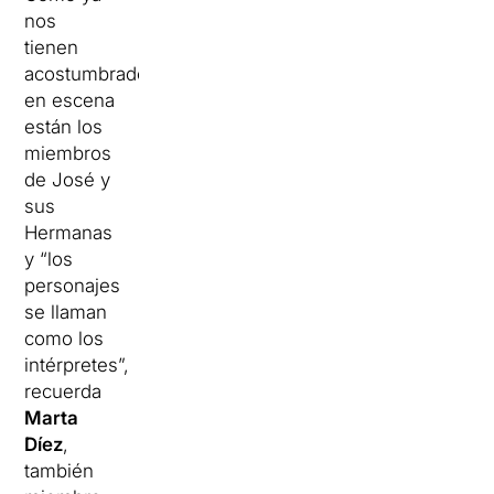
nos
tienen
acostumbrados,
en escena
están los
miembros
de José y
sus
Hermanas
y “los
personajes
se llaman
como los
intérpretes”,
recuerda
Marta
Díez
,
también