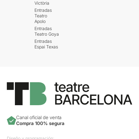
Victòria
Entradas
Teatro
Apolo
Entradas
Teatro Goya
Entradas
Espai Texas
Canal oficial de venta
Compra 100% segura
Diseño y programación: