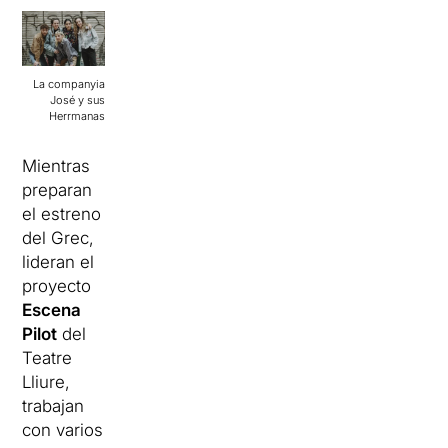
La companyia
José y sus
Herrmanas
Mientras
preparan
el estreno
del Grec,
lideran el
proyecto
Escena
Pilot
del
Teatre
Lliure,
trabajan
con varios