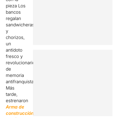
pieza Los
bancos
regalan
sandwicheras
y
chorizos,
un
antídoto
fresco y
revolucionario
de
memoria
antifranquista.
Más
tarde,
estrenaron
Arma de
construcción