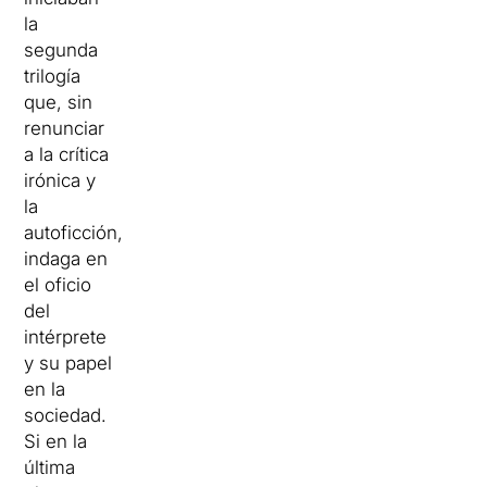
la
segunda
trilogía
que, sin
renunciar
a la crítica
irónica y
la
autoficción,
indaga en
el oficio
del
intérprete
y su papel
en la
sociedad.
Si en la
última