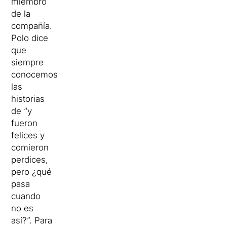
miembro
de la
compañía.
Polo dice
que
siempre
conocemos
las
historias
de “y
fueron
felices y
comieron
perdices,
pero ¿qué
pasa
cuando
no es
así?”. Para