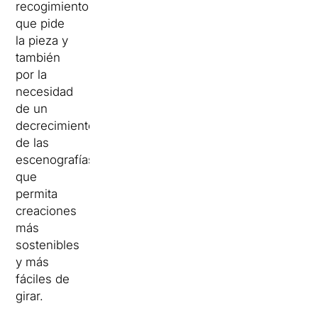
recogimiento
que pide
la pieza y
también
por la
necesidad
de un
decrecimiento
de las
escenografías,
que
permita
creaciones
más
sostenibles
y más
fáciles de
girar.