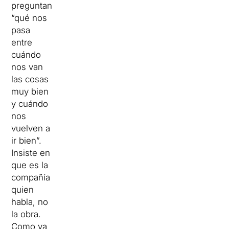
preguntan
“qué nos
pasa
entre
cuándo
nos van
las cosas
muy bien
y cuándo
nos
vuelven a
ir bien”.
Insiste en
que es la
compañía
quien
habla, no
la obra.
Como ya