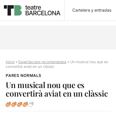
Cartelera y entradas
Inicio
»
Espectáculos recomendados
»
Un musical nou que es
convertirà aviat en un clàssic
PARES NORMALS
Un musical nou que es
convertirà aviat en un clàssic