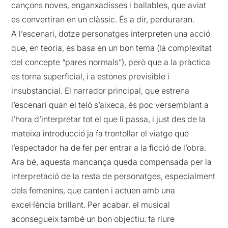
cançons noves, enganxadisses i ballables, que aviat
es convertiran en un clàssic. És a dir, perduraran.
A l’escenari, dotze personatges interpreten una acció
que, en teoria, es basa en un bon tema (la complexitat
del concepte “pares normals”), però que a la pràctica
es torna superficial, i a estones previsible i
insubstancial. El narrador principal, que estrena
l’escenari quan el teló s’aixeca, és poc versemblant a
l’hora d’interpretar tot el que li passa, i just des de la
mateixa introducció ja fa trontollar el viatge que
l’espectador ha de fer per entrar a la ficció de l’obra.
Ara bé, aquesta mancança queda compensada per la
interpretació de la resta de personatges, especialment
dels femenins, que canten i actuen amb una
excel·lència brillant. Per acabar, el musical
aconsegueix també un bon objectiu: fa riure