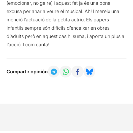
(emocionar, no gaire) i aquest fet ja és una bona
excusa per anar a veure el musical. Ah! I mereix una
menció l’actuació de la petita actriu. Els papers
infantils sempre són difícils d’encaixar en obres
d’adults però en aquest cas hi suma, i aporta un plus a
l’acció. I com canta!
Compartir opinión