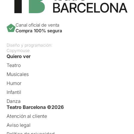
Canal oficial de venta
Compra 100% segura
Diseño y programación:
Copymouse
Quiero ver
Teatro
Musicales
Humor
Infantil
Danza
Teatro Barcelona ©2026
Atención al cliente
Aviso legal
Política de privacidad