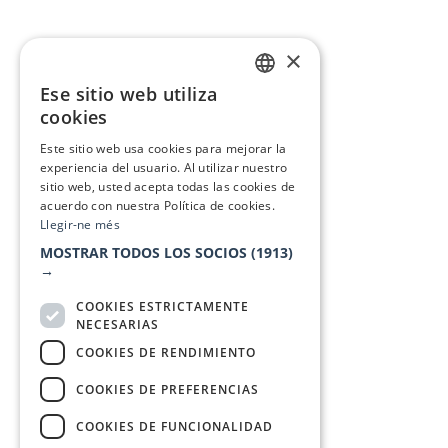
×
Ese sitio web utiliza
CATALAN
cookies
SPANISH
Este sitio web usa cookies para mejorar la
experiencia del usuario. Al utilizar nuestro
sitio web, usted acepta todas las cookies de
acuerdo con nuestra Política de cookies.
Llegir-ne més
MOSTRAR TODOS LOS SOCIOS
(1913)
→
COOKIES ESTRICTAMENTE
NECESARIAS
COOKIES DE RENDIMIENTO
COOKIES DE PREFERENCIAS
COOKIES DE FUNCIONALIDAD