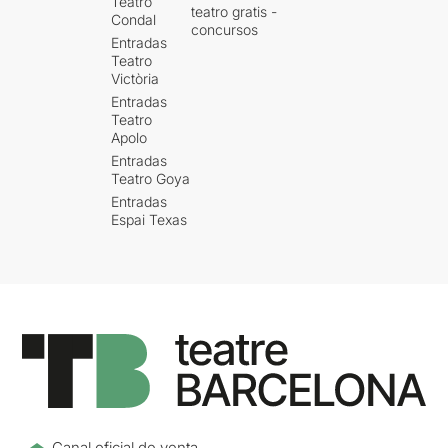
Teatro
teatro gratis -
Condal
concursos
Entradas
Teatro
Victòria
Entradas
Teatro
Apolo
Entradas
Teatro Goya
Entradas
Espai Texas
Canal oficial de venta