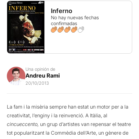
Inferno
No hay nuevas fechas
confirmadas
Una opinión de
Andreu Rami
20/10/2013
La fam i la misèria sempre han estat un motor per a la
creativitat, l’enginy i la reinvenció. A Itàlia, al
cincueccento,
un grup d’artistes van repensar el teatre
tot popularitzant la Commèdia dell’Arte, un gènere de