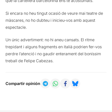
que la cartellera barcelonina ens te acostumats.
Si encara no heu tingut ocasió de veure mai teatre de
màscares, no ho dubteu i inicieu-vos amb aquest
espectacle.
Un únic advertiment: no hi aneu cansats. El ritme
trepidant i alguns fragments en italià podrien fer-vos
perdre l’atenció i no gaudir enterament del boníssim
treball de Felipe Cabezas.
Compartir opinión