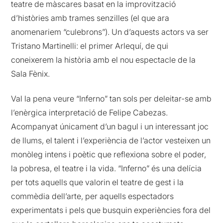
teatre de màscares basat en la improvització
d’històries amb trames senzilles (el que ara
anomenariem “culebrons”). Un d’aquests actors va ser
Tristano Martinelli: el primer Arlequí, de qui
coneixerem la història amb el nou espectacle de la
Sala Fènix.
Val la pena veure “Inferno” tan sols per deleitar-se amb
l’enèrgica interpretació de Felipe Cabezas.
Acompanyat únicament d’un bagul i un interessant joc
de llums, el talent i l’experiència de l’actor vesteixen un
monòleg intens i poètic que reflexiona sobre el poder,
la pobresa, el teatre i la vida. “Inferno” és una delícia
per tots aquells que valorin el teatre de gest i la
commèdia dell’arte, per aquells espectadors
experimentats i pels que busquin experiències fora del