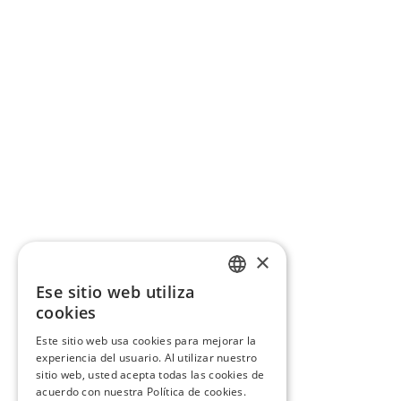
×
Ese sitio web utiliza
CATALAN
cookies
SPANISH
Este sitio web usa cookies para mejorar la
experiencia del usuario. Al utilizar nuestro
sitio web, usted acepta todas las cookies de
acuerdo con nuestra Política de cookies.