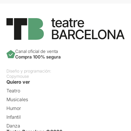
Canal oficial de venta
Compra 100% segura
Diseño y programación:
Copymouse
Quiero ver
Teatro
Musicales
Humor
Infantil
Danza