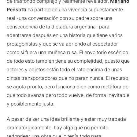
de trasfondo complejo y realmente revelador.
Mariano
Pensotti
ha partido de una vivencia supuestamente
real -una conversación con su padre sobre una
consecuencia de la dictadura argentina- para
adentrarse después en una historia que tiene varios
protagonistas y que se va abriendo al espectador
como si fuera una muñeca rusa. El envoltorio escénico
de todo esto también tiene su complejidad, puesto que
actores y objetos están todo el rato encima de unas
cintas transportadores que no paran nunca. El recurso
se agota pronto, pero funciona bien como metáfora de
que todo avanza pero todo vuelve, de forma inevitable
y posiblemente justa.
A pesar de ser una idea brillante y estar muy trabada
dramatúrgicamente, hay algo que no permite
redondear una obra que lo tenía todo para