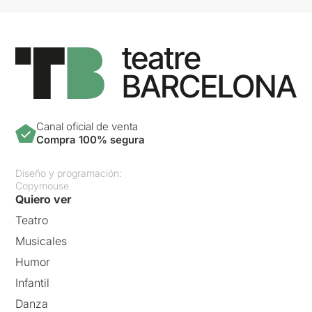
Canal oficial de venta
Compra 100% segura
Diseño y programación:
Copymouse
Quiero ver
Teatro
Musicales
Humor
Infantil
Danza