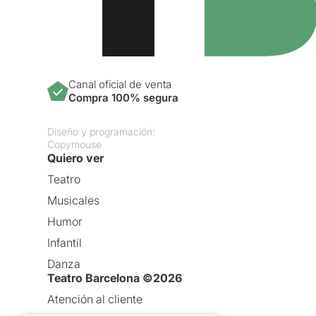
Canal oficial de venta
Compra 100% segura
Diseño y programación:
Copymouse
Quiero ver
Teatro
Musicales
Humor
Infantil
Danza
Teatro Barcelona ©2026
Atención al cliente