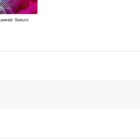
uawad: Soeurs