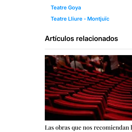
Teatre Goya
Teatre Lliure - Montjuïc
Artículos relacionados
Las obras que nos recomiendan 