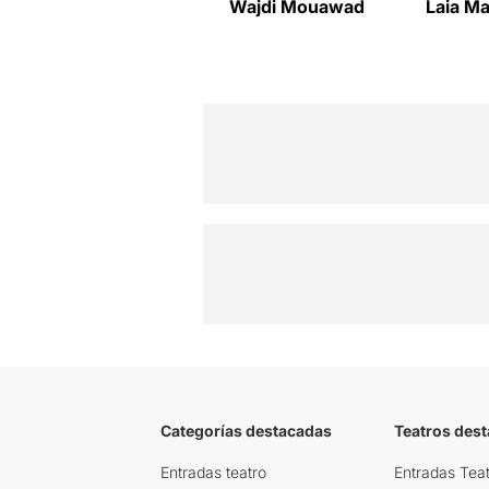
Wajdi Mouawad
Laia Ma
Categorías destacadas
Teatros des
Entradas teatro
Entradas Teat