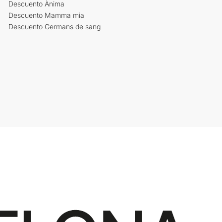
Descuento Ànima
Descuento Mamma mia
Descuento Germans de sang