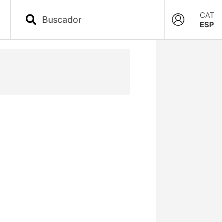
CAT
ESP