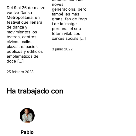
noves
Del 9 al 26 de marzo
generacions, però
vuelve Dansa
també les més
Metropolitana, un
grans, fan de l’ego
festival que llenará
i de la imatge
de danza y
personal el seu
movimientos los
tòtem vital. Les
teatros, centros
xarxes socials […]
cívicos, calles,
plazas, espacios
3 junio 2022
públicos y edificios
emblemáticos de
doce […]
25 febrero 2023
Ha trabajado con
Pablo