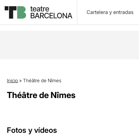
Cartelera y entradas
Inicio
»
Théâtre de Nîmes
Théâtre de Nîmes
Fotos y vídeos