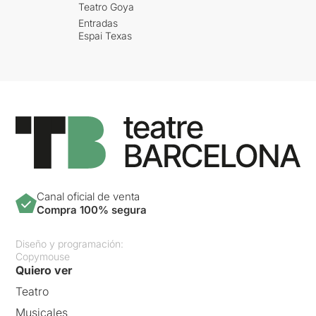
Teatro Goya
Entradas
Espai Texas
Canal oficial de venta
Compra 100% segura
Diseño y programación:
Copymouse
Quiero ver
Teatro
Musicales