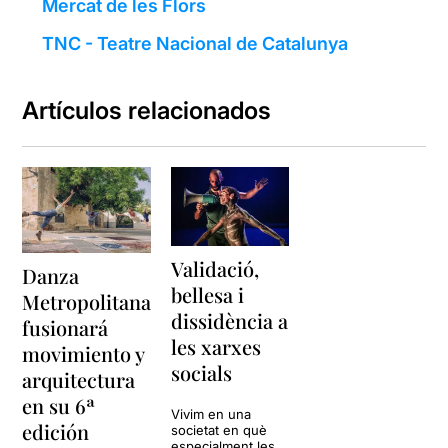
Mercat de les Flors
TNC - Teatre Nacional de Catalunya
Artículos relacionados
Validació,
Danza
bellesa i
Metropolitana
dissidència a
fusionará
les xarxes
movimiento y
socials
arquitectura
en su 6ª
Vivim en una
edición
societat en què
especialment les