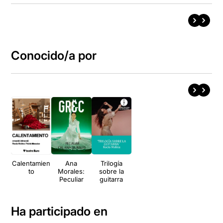
Conocido/a por
Calentamien
Ana
Trilogía
to
Morales:
sobre la
Peculiar
guitarra
Ha participado en