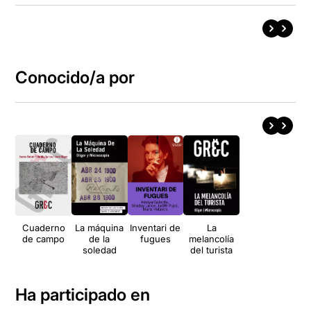
Conocido/a por
Cuaderno
La máquina
Inventari de
La
de campo
de la
fugues
melancolía
soledad
del turista
Ha participado en