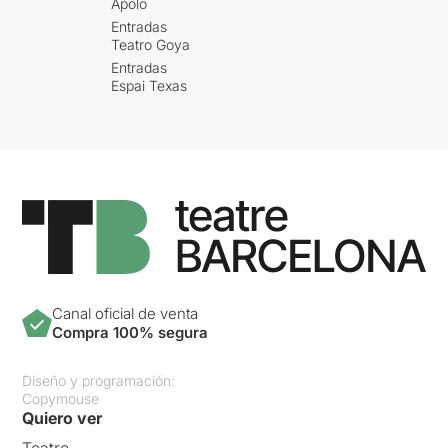
Apolo
Entradas
Teatro Goya
Entradas
Espai Texas
Canal oficial de venta
Compra 100% segura
Diseño y programación:
Copymouse
Quiero ver