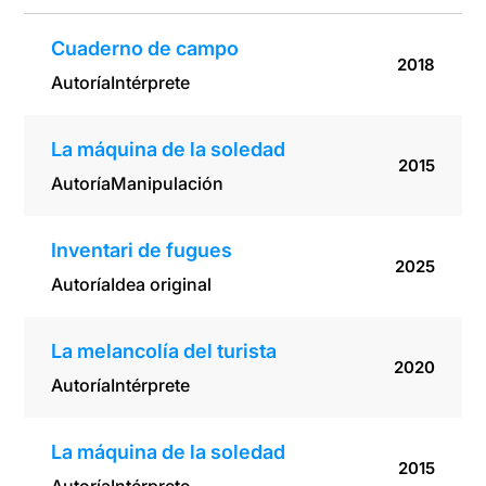
Cuaderno de campo
2018
Autoría
Intérprete
La máquina de la soledad
2015
Autoría
Manipulación
Inventari de fugues
2025
Autoría
Idea original
La melancolía del turista
2020
Autoría
Intérprete
La máquina de la soledad
2015