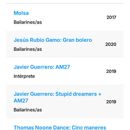
Molsa
2017
Bailarines/as
Jesús Rubio Gamo: Gran bolero
2020
Bailarines/as
Javier Guerrero: AM27
2019
Intérprete
Javier Guerrero: Stupid dreamers +
AM27
2019
Bailarines/as
Thomas Noone Dance: Cinc maneres