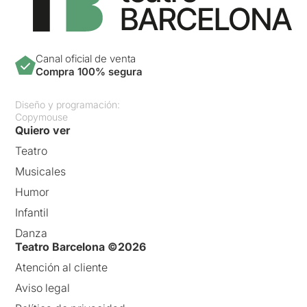
Canal oficial de venta
Compra 100% segura
Diseño y programación:
Copymouse
Quiero ver
Teatro
Musicales
Humor
Infantil
Danza
Teatro Barcelona ©2026
Atención al cliente
Aviso legal