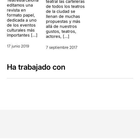
TeatreBarcelona
teatral las carteleras
editamos una
de todos los teatros
revista en
de la ciudad se
formato papel,
llenan de muchas
dedicada a uno
propuestas y más
de los eventos
allá de nuestros
culturales más
gustos, teatros,
importantes […]
actores, […]
17 junio 2019
7 septiembre 2017
Ha trabajado con