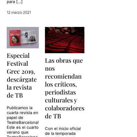
para […]
12 marzo 2021
Especial
Las obras que
Festival
nos
Grec 2019,
recomiendan
descárgate
los críticos,
la revista
periodistas
de TB
culturales y
colaboradores
Publicamos la
cuarta revista en
de TB
papel de
TeatreBarcelona!
Este es el cuarto
Con el inicio oficial
verano que
de la temporada