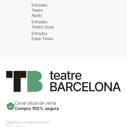
Entradas
Teatro
Apolo
Entradas
Teatro Goya
Entradas
Espai Texas
Canal oficial de venta
Compra 100% segura
Diseño y programación: