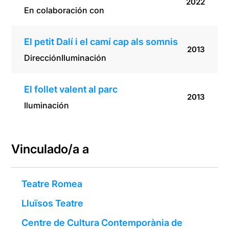
2022
En colaboración con
El petit Dalí i el camí cap als somnis
2013
Dirección
Iluminación
El follet valent al parc
2013
Iluminación
Vinculado/a a
Teatre Romea
Lluïsos Teatre
Centre de Cultura Contemporània de