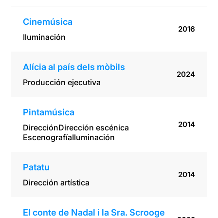
Cinemúsica
2016
Iluminación
Alícia al país dels mòbils
2024
Producción ejecutiva
Pintamúsica
2014
Dirección
Dirección escénica
Escenografía
Iluminación
Patatu
2014
Dirección artística
El conte de Nadal i la Sra. Scrooge