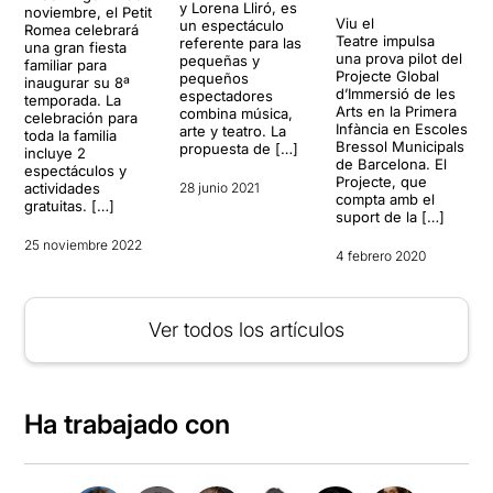
y Lorena Lliró, es
noviembre, el Petit
Viu el
un espectáculo
Romea celebrará
Teatre impulsa
referente para las
una gran fiesta
una prova pilot del
pequeñas y
familiar para
Projecte Global
pequeños
inaugurar su 8ª
d’Immersió de les
espectadores
temporada. La
Arts en la Primera
combina música,
celebración para
Infància en Escoles
arte y teatro. La
toda la familia
Bressol Municipals
propuesta de […]
incluye 2
de Barcelona. El
espectáculos y
Projecte, que
actividades
28 junio 2021
compta amb el
gratuitas. […]
suport de la […]
25 noviembre 2022
4 febrero 2020
Ver todos los artículos
Ha trabajado con