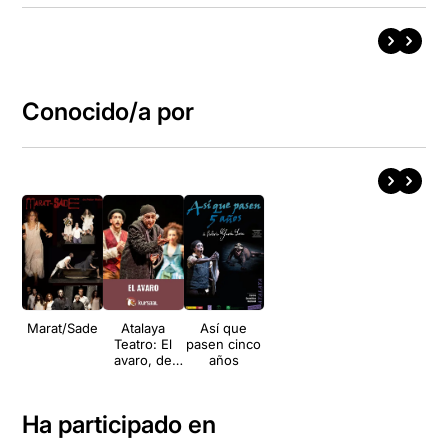
Conocido/a por
Marat/Sade
Atalaya
Así que
Teatro: El
pasen cinco
avaro, de
años
Molière
Ha participado en