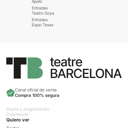
Apolo
Entradas
Teatro Goya
Entradas
Espai Texas
Canal oficial de venta
Compra 100% segura
Diseño y programación:
Copymouse
Quiero ver