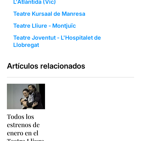
L'Atlàntida (Vic)
Teatre Kursaal de Manresa
Teatre Lliure - Montjuïc
Teatre Joventut - L'Hospitalet de
Llobregat
Artículos relacionados
Todos los
estrenos de
enero en el
Teatre Lliure