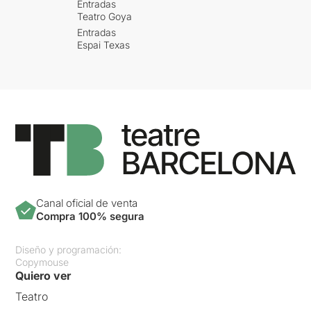
Entradas
Teatro Goya
Entradas
Espai Texas
Canal oficial de venta
Compra 100% segura
Diseño y programación:
Copymouse
Quiero ver
Teatro