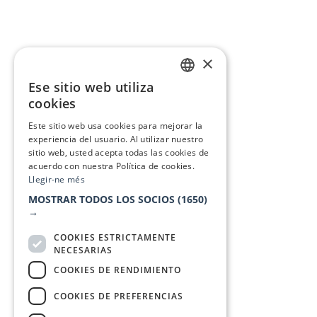
×
Ese sitio web utiliza
CATALAN
cookies
SPANISH
Este sitio web usa cookies para mejorar la
experiencia del usuario. Al utilizar nuestro
sitio web, usted acepta todas las cookies de
acuerdo con nuestra Política de cookies.
Llegir-ne més
MOSTRAR TODOS LOS SOCIOS
(1650)
→
COOKIES ESTRICTAMENTE
NECESARIAS
COOKIES DE RENDIMIENTO
COOKIES DE PREFERENCIAS