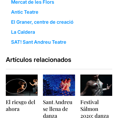
Mercat de les Flors
Antic Teatre
El Graner, centre de creació
La Caldera
SAT! Sant Andreu Teatre
Artículos relacionados
El riesgo del
Sant Andreu
Festival
ahora
se llena de
Sâlmon
danza
2020: danza