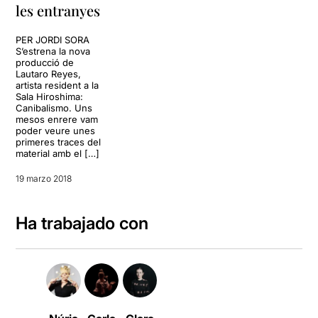
les entranyes
PER JORDI SORA
S’estrena la nova
producció de
Lautaro Reyes,
artista resident a la
Sala Hiroshima:
Canibalismo. Uns
mesos enrere vam
poder veure unes
primeres traces del
material amb el […]
19 marzo 2018
Ha trabajado con