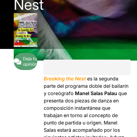
Nest
Deja tu
opinión
Breaking the Nest
es la segunda
parte del programa doble del bailarín
y coreógrafo
Manel Salas Palau
que
presenta dos piezas de danza en
composición instantánea que
trabajan en torno al concepto de
punto de partida u origen. Manel
Salas estará acompañado por los