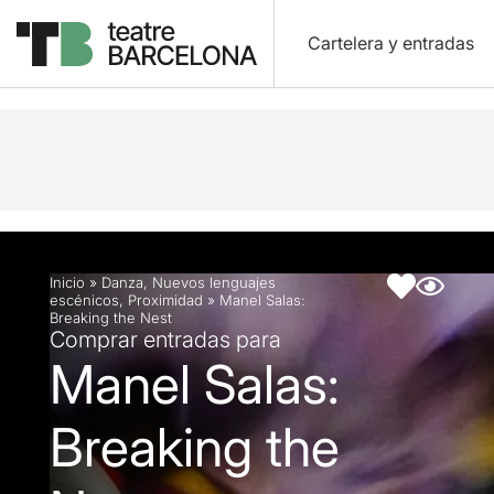
Cartelera y entradas
Descripción
Ficha artística
Inicio
»
Danza
,
Nuevos lenguajes
escénicos
,
Proximidad
»
Manel Salas:
Breaking the Nest
Comprar entradas para
Manel Salas:
Breaking the