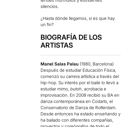
tenues murmullos y estridentes
silencios.
¿Hasta dónde llegamos, si es que hay
un fin?
BIOGRAFÍA DE LOS
ARTISTAS
Manel Salas Palau
(1980, Barcelona)
Después de estudiar Educación Física,
comenzó su carrera artística a través del
hip-hop. Su interés por el baile lo llevó a
estudiar mimo,
butoh
, acrobacia e
improvisación. En 2008 recibió su BA en
danza contemporánea en Codarts, el
Conservatorio de Danza de Rotterdam.
Desde entonces ha estado enseñando y
ha bailado con diferentes compañías,
proyectos y coreógrafos de todo el