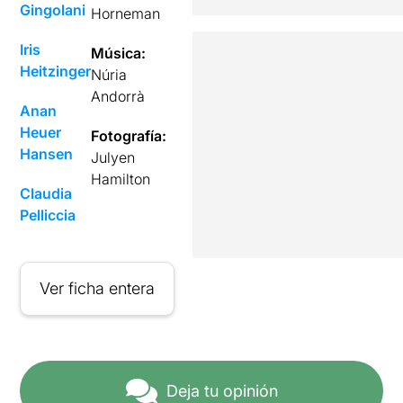
Gingolani
Horneman
Iris
Música:
Heitzinger
Núria
Andorrà
Anan
Heuer
Fotografía:
Hansen
Julyen
Hamilton
Claudia
Pelliccia
Ver ficha entera
Deja tu opinión