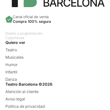
Canal oficial de venta
Compra 100% segura
Diseño y programación:
Copymouse
Quiero ver
Teatro
Musicales
Humor
Infantil
Danza
Teatro Barcelona ©2026
Atención al cliente
Aviso legal
Política de privacidad