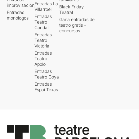
Entradas La
improvisación
Black Friday
Villarroel
Entradas
Teatral
Entradas
monólogos
Gana entradas de
Teatro
teatro gratis -
Condal
concursos
Entradas
Teatro
Victòria
Entradas
Teatro
Apolo
Entradas
Teatro Goya
Entradas
Espai Texas