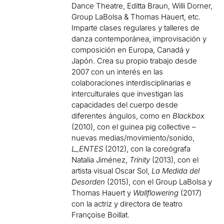
Dance Theatre, Editta Braun, Willi Dorner,
Group LaBolsa & Thomas Hauert, etc.
Imparte clases regulares y talleres de
danza contemporánea, improvisación y
composición en Europa, Canadá y
Japón. Crea su propio trabajo desde
2007 con un interés en las
colaboraciones interdisciplinarias e
interculturales que investigan las
capacidades del cuerpo desde
diferentes ángulos, como en
Blackbox
(2010), con el guinea pig collective –
nuevas medias/movimiento/sonido,
L_ENTES
(2012), con la coreógrafa
Natalia Jiménez,
Trinity
(2013), con el
artista visual Oscar Sol,
La Medida del
Desorden
(2015), con el Group LaBolsa y
Thomas Hauert y
Wallflowering
(2017)
con la actriz y directora de teatro
Françoise Boillat.