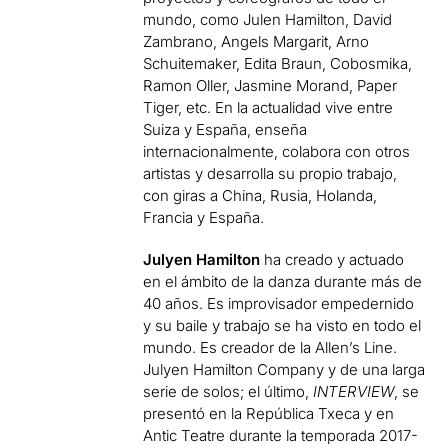
mundo, como Julen Hamilton, David
Zambrano, Angels Margarit, Arno
Schuitemaker, Edita Braun, Cobosmika,
Ramon Oller, Jasmine Morand, Paper
Tiger, etc. En la actualidad vive entre
Suiza y España, enseña
internacionalmente, colabora con otros
artistas y desarrolla su propio trabajo,
con giras a China, Rusia, Holanda,
Francia y España.
Julyen Hamilton
ha creado y actuado
en el ámbito de la danza durante más de
40 años. Es improvisador empedernido
y su baile y trabajo se ha visto en todo el
mundo. Es creador de la Allen’s Line.
Julyen Hamilton Company y de una larga
serie de solos; el último,
INTERVIEW
, se
presentó en la República Txeca y en
Antic Teatre durante la temporada 2017-