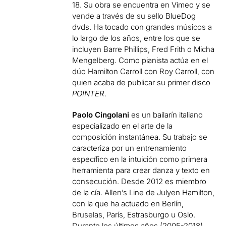
18. Su obra se encuentra en Vimeo y se
vende a través de su sello BlueDog
dvds. Ha tocado con grandes músicos a
lo largo de los años, entre los que se
incluyen Barre Phillips, Fred Frith o Micha
Mengelberg. Como pianista actúa en el
dúo Hamilton Carroll con Roy Carroll, con
quien acaba de publicar su primer disco
POINTER
.
Paolo Cingolani
es un bailarín italiano
especializado en el arte de la
composición instantánea. Su trabajo se
caracteriza por un entrenamiento
específico en la intuición como primera
herramienta para crear danza y texto en
consecución. Desde 2012 es miembro
de la cía. Allen’s Line de Julyen Hamilton,
con la que ha actuado en Berlín,
Bruselas, París, Estrasburgo u Oslo.
Durante los últimos años (2005-2018),