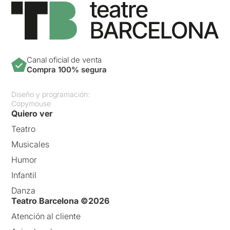
Canal oficial de venta
Compra 100% segura
Diseño y programación:
Copymouse
Quiero ver
Teatro
Musicales
Humor
Infantil
Danza
Teatro Barcelona ©2026
Atención al cliente