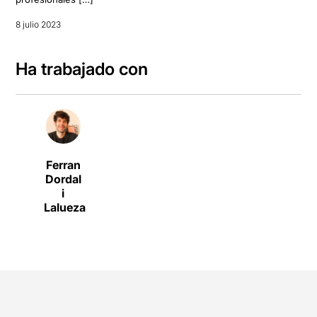
8 julio 2023
Ha trabajado con
Ferran
Dordal
i
Lalueza