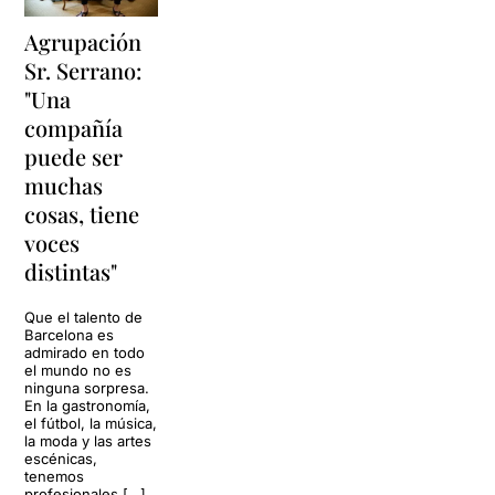
Agrupación
Sr. Serrano:
"Una
compañía
puede ser
muchas
cosas, tiene
voces
distintas"
Que el talento de
Barcelona es
admirado en todo
el mundo no es
ninguna sorpresa.
En la gastronomía,
el fútbol, la música,
la moda y las artes
escénicas,
tenemos
profesionales […]