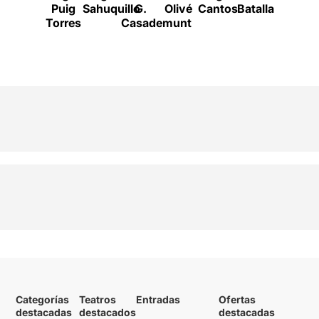
Puig
Sahuquillo
G.
Olivé
Cantos
Batalla
Matama
Torres
Casademunt
Categorías
Teatros
Entradas
Ofertas
destacadas
destacados
destacadas