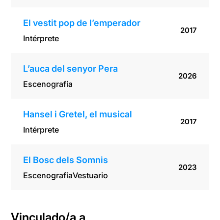
El vestit pop de l’emperador
2017
Intérprete
L’auca del senyor Pera
2026
Escenografía
Hansel i Gretel, el musical
2017
Intérprete
El Bosc dels Somnis
2023
Escenografía
Vestuario
Vinculado/a a