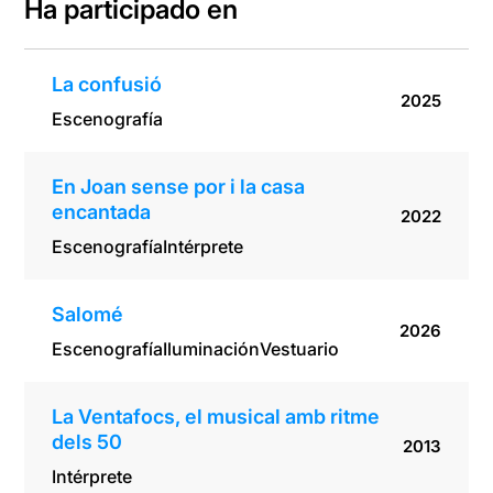
Ha participado en
La confusió
2025
Escenografía
En Joan sense por i la casa
encantada
2022
Escenografía
Intérprete
Salomé
2026
Escenografía
Iluminación
Vestuario
La Ventafocs, el musical amb ritme
dels 50
2013
Intérprete