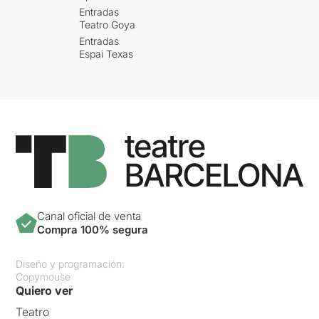
Entradas
Teatro Goya
Entradas
Espai Texas
Canal oficial de venta
Compra 100% segura
Diseño y programación:
Copymouse
Quiero ver
Teatro