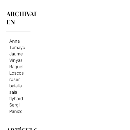
ARCHIVADO
EN
Anna
Tamayo
Jaume
Vinyas
Raquel
Loscos
roser
batalla
sala
flyhard
Sergi
Panizo