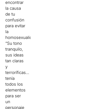
encontrar
la causa
de tu
confusión
para evitar
la
homosexualidad.
“Su tono
tranquilo,
sus ideas
tan claras
y
terroríficas…
tenía
todos los
elementos
para ser
un
personaje