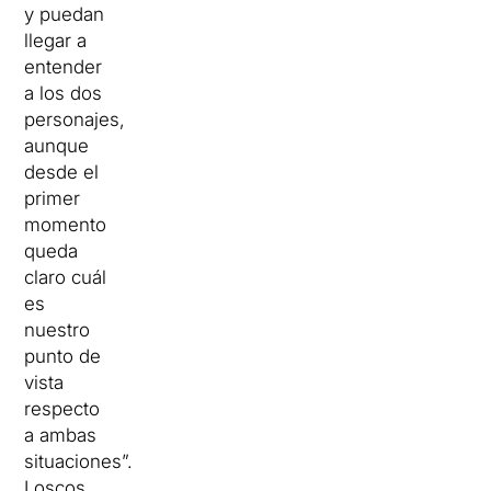
y puedan
llegar a
entender
a los dos
personajes,
aunque
desde el
primer
momento
queda
claro cuál
es
nuestro
punto de
vista
respecto
a ambas
situaciones”.
Loscos