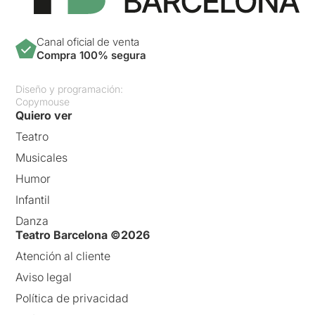
Canal oficial de venta
Compra 100% segura
Diseño y programación:
Copymouse
Quiero ver
Teatro
Musicales
Humor
Infantil
Danza
Teatro Barcelona ©2026
Atención al cliente
Aviso legal
Política de privacidad