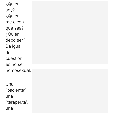
¿Quién
soy?
¿Quién
me dicen
que sea?
¿Quién
debo ser?
Da igual,
la
cuestión
es no ser
homosexual.
Una
“paciente”,
una
“terapeuta”,
una