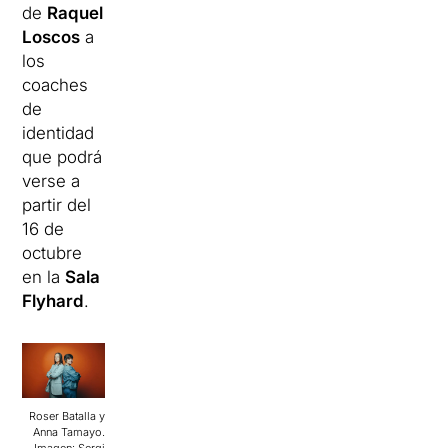
de
Raquel
Loscos
a
los
coaches
de
identidad
que podrá
verse a
partir del
16 de
octubre
en la
Sala
Flyhard
.
Roser Batalla y
Anna Tamayo.