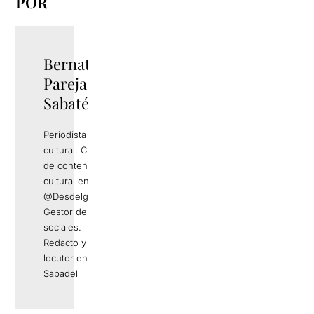
POR
Bernat
Pareja
Sabaté
Periodista
cultural. Creador
de contenido
cultural en
@Desdelgalliner.
Gestor de redes
sociales.
Redacto y
locutor en Ràdio
Sabadell