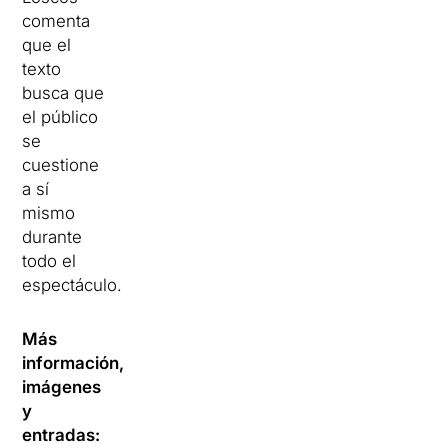
comenta
que el
texto
busca que
el público
se
cuestione
a sí
mismo
durante
todo el
espectáculo.
Más
información,
imágenes
y
entradas: