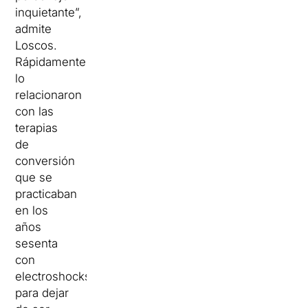
inquietante”,
admite
Loscos.
Rápidamente
lo
relacionaron
con las
terapias
de
conversión
que se
practicaban
en los
años
sesenta
con
electroshocks
para dejar