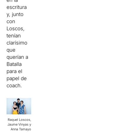
en la
escritura
y, junto
con
Loscos,
tenían
clarísimo
que
querían a
Batalla
para el
papel de
coach.
Raquel Loscos,
Jaume Vinyas y
Anna Tamayo