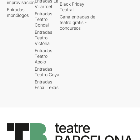
Entradas La
improvisación
Black Friday
Villarroel
Entradas
Teatral
Entradas
monólogos
Gana entradas de
Teatro
teatro gratis -
Condal
concursos
Entradas
Teatro
Victòria
Entradas
Teatro
Apolo
Entradas
Teatro Goya
Entradas
Espai Texas