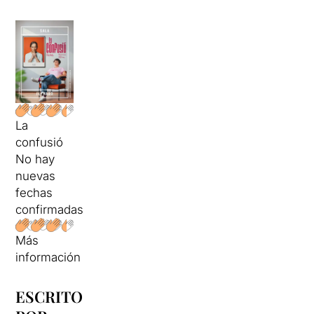
La
confusió
No hay
nuevas
fechas
confirmadas
Más
información
ESCRITO