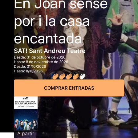
En Joan sense
por i la casa
encantada
SAT! Sant Andreu Teatre
Desde:
31 de octubre de 2026
Hasta:
8 de noviembre de 2026
Desde:
31/10/2026
Hasta:
8/11/2026
COMPRAR ENTRADAS
A partir