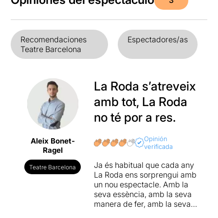
Recomendaciones
Espectadores/as
Teatre Barcelona
La Roda s’atreveix
amb tot, La Roda
no té por a res.
Opinión
Aleix Bonet-
verificada
Ragel
Ja és habitual que cada any
Teatre Barcelona
La Roda ens sorprengui amb
un nou espectacle. Amb la
seva essència, amb la seva
manera de fer, amb la seva
proximitat... Ara feia cinc