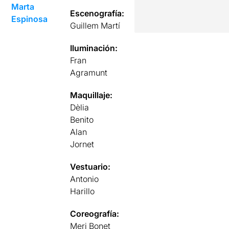
Marta
Escenografía:
Espinosa
Guillem Martí
Iluminación:
Fran
Agramunt
Maquillaje:
Dèlia
Benito
Alan
Jornet
Vestuario:
Antonio
Harillo
Coreografía:
Meri Bonet