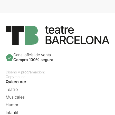
Canal oficial de venta
Compra 100% segura
Diseño y programación:
Copymouse
Quiero ver
Teatro
Musicales
Humor
Infantil