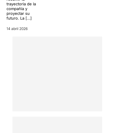
trayectoria de la
compañía y
proyectar su
futuro. La […]
14 abril 2026