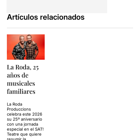
Artículos relacionados
La Roda, 25
años de
musicales
familiares
La Roda
Produccions
celebra este 2026
su 25º aniversario
con una jornada
especial en el SAT!
Teatre que quiere
resumir la