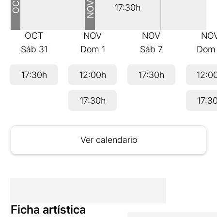
17:30h
OCT
NOV
NOV
NO
Sáb
31
Dom
1
Sáb
7
Do
17:30h
12:00h
17:30h
12:0
17:30h
17:3
Ver calendario
Ficha artística