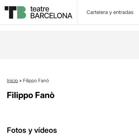
Cartelera y entradas
Inicio
»
Filippo Fanò
Filippo Fanò
Fotos y vídeos