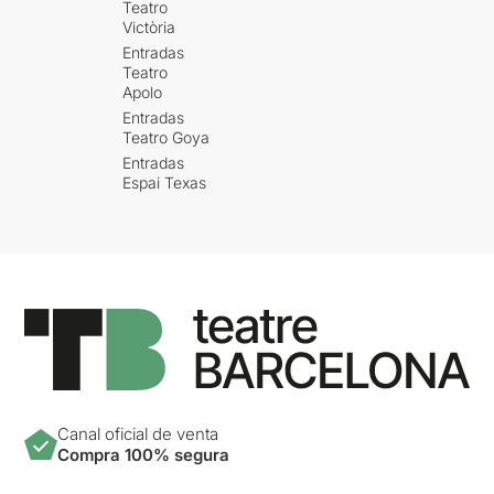
Teatro
Victòria
Entradas
Teatro
Apolo
Entradas
Teatro Goya
Entradas
Espai Texas
Canal oficial de venta
Compra 100% segura