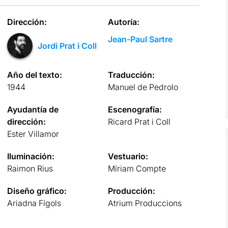
Dirección:
Autoría:
Jean-Paul Sartre
Jordi Prat i Coll
Año del texto:
Traducción:
1944
Manuel de Pedrolo
Ayudantía de
Escenografía:
dirección:
Ricard Prat i Coll
Ester Villamor
Iluminación:
Vestuario:
Raimon Rius
Míriam Compte
Diseño gráfico:
Producción:
Ariadna Fígols
Atrium Produccions