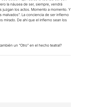
 Pero la náusea de ser, siempre, vendrá
nes juzgan los actos. Momento a momento. Y
s malvados”. La conciencia de ser infierno
 mirado. De ahí que el infierno sean los
también un “Otro” en el hecho teatral?