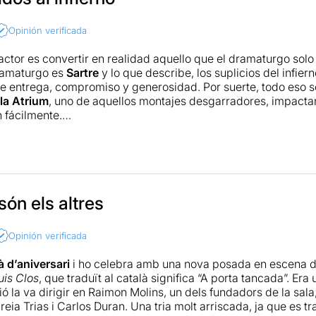
Opinión verificada
 actor es convertir en realidad aquello que el dramaturgo solo
ramaturgo es
Sartre
y lo que describe, los suplicios del infier
de entrega, compromiso y generosidad. Por suerte, todo eso s
la Atrium
, uno de aquellos montajes desgarradores, impacta
n fácilmente.
ludible con la vertiente más oscura del alma humana.
dáis.
ción (en catalán) en Somnis de teatre
 són els altres
Opinión verificada
à d’aniversari
i ho celebra amb una nova posada en escena d
uis Clos
, que traduït al català significa “A porta tancada”. Er
ió la va dirigir en Raimon Molins, un dels fundadors de la sal
eia Trias i Carlos Duran. Una tria molt arriscada, ja que es t