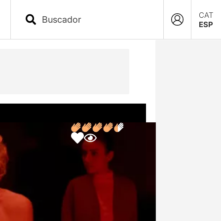
CAT
ESP