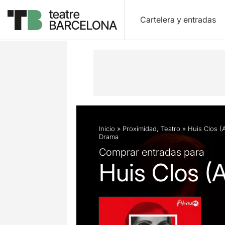
Cartelera y entradas
Descripción
Ficha artística
Fotos 
Inicio
»
Proximidad
,
Teatro
»
Huis Clos (
Drama
Comprar entradas para
Huis Clos (