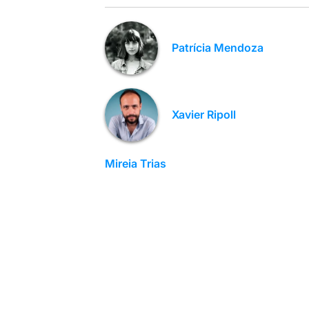
Patrícia Mendoza
Xavier Ripoll
Mireia Trias