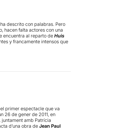
 ha descrito con palabras. Pero
no, hacen falta actores con una
e encuentra al reparto de
Huis
ntes y francamente intensos que
el primer espectacle que va
a un 26 de gener de 2011, en
a, juntament amb Patrícia
racta d’una obra de
Jean Paul