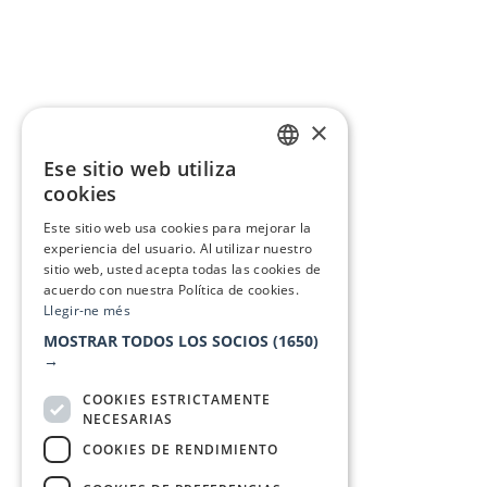
×
Ese sitio web utiliza
CATALAN
cookies
SPANISH
Este sitio web usa cookies para mejorar la
experiencia del usuario. Al utilizar nuestro
sitio web, usted acepta todas las cookies de
acuerdo con nuestra Política de cookies.
Llegir-ne més
MOSTRAR TODOS LOS SOCIOS
(1650)
→
COOKIES ESTRICTAMENTE
NECESARIAS
COOKIES DE RENDIMIENTO