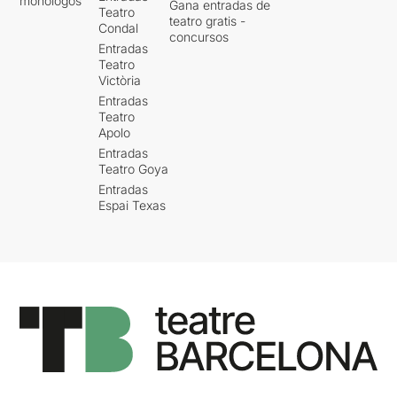
monólogos
Gana entradas de
Teatro
teatro gratis -
Condal
concursos
Entradas
Teatro
Victòria
Entradas
Teatro
Apolo
Entradas
Teatro Goya
Entradas
Espai Texas