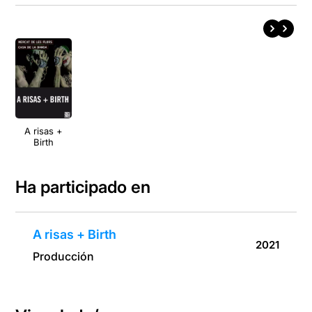
A risas +
Birth
Ha participado en
A risas + Birth
2021
Producción