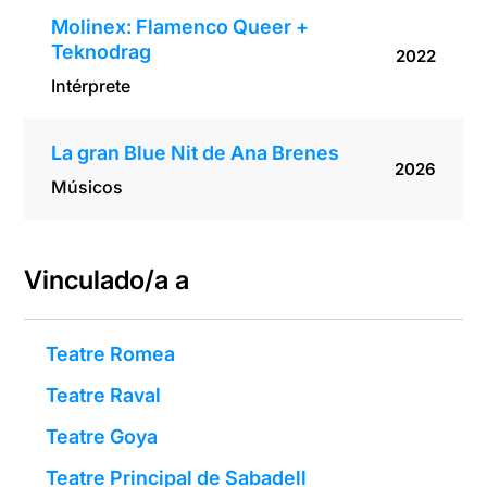
Molinex: Flamenco Queer +
Teknodrag
2022
Intérprete
La gran Blue Nit de Ana Brenes
2026
Músicos
Vinculado/a a
Teatre Romea
Teatre Raval
Teatre Goya
Teatre Principal de Sabadell