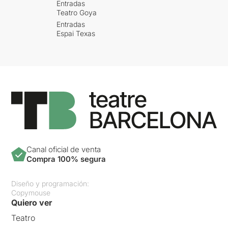
Entradas
Teatro Goya
Entradas
Espai Texas
Canal oficial de venta
Compra 100% segura
Diseño y programación:
Copymouse
Quiero ver
Teatro