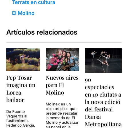
Terrats en cultura
El Molino
Artículos relacionados
Pep Tosar
Nuevos aires
90
imagina un
para El
espectacles
Lorca
Molino
en 10 ciutats a
bailaor
la nova edició
Molinex es un
del festival
ciclo artístico que
De Fuente
pretende rescatar
Dansa
Vaqueros al
la memoria de El
fusilamiento.
Molino y actualizar
Metropolitana
Federico García,
su papel en la