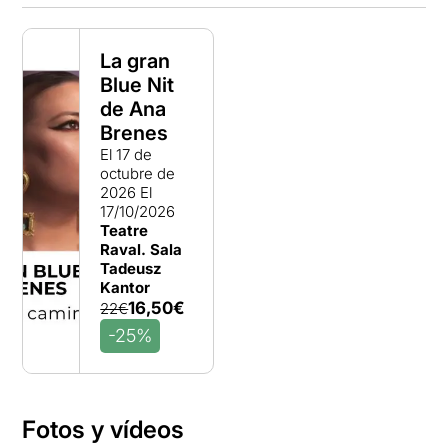
La gran
Blue Nit
de Ana
Brenes
El 17 de
octubre de
2026
El
17/10/2026
Teatre
Raval. Sala
Tadeusz
Kantor
16,50€
22€
-25%
Fotos y vídeos