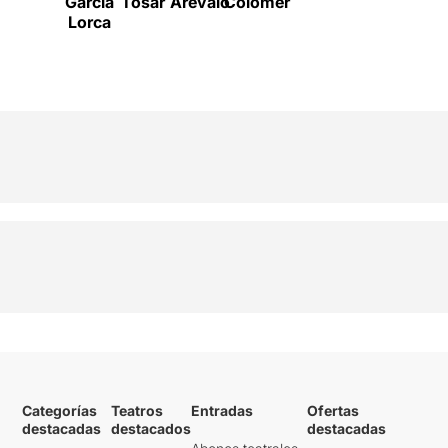
García
Tosar
Arévalo
Colomer
Lorca
Categorías
Teatros
Entradas
Ofertas
destacadas
destacados
destacadas