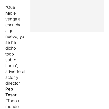
“Que
nadie
venga a
escuchar
algo
nuevo, ya
se ha
dicho
todo
sobre
Lorca”,
advierte el
actor y
director
Pep
Tosar
.
“Todo el
mundo