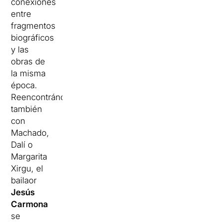
conexiones
entre
fragmentos
biográficos
y las
obras
de
la misma
época.
Reencontrándose
también
con
Machado,
Dalí o
Margarita
Xirgu, el
bailaor
Jesús
Carmona
se