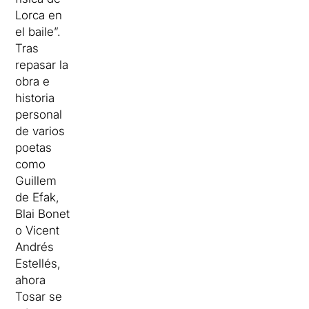
Lorca en
el baile”.
Tras
repasar la
obra e
historia
personal
de varios
poetas
como
Guillem
de Efak,
Blai Bonet
o Vicent
Andrés
Estellés,
ahora
Tosar se