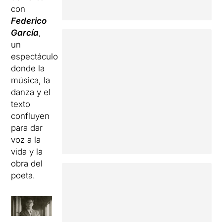
con
Federico
García
,
un
espectáculo
donde la
música
, la
danza
y el
texto
confluyen
para
dar
voz a la
vida y la
obra
del
poeta.