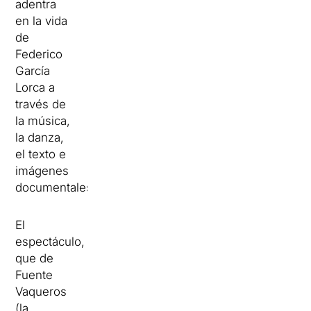
adentra
en la vida
de
Federico
García
Lorca a
través de
la música,
la danza,
el texto e
imágenes
documentales
.
El
espectáculo,
que de
Fuente
Vaqueros
(la