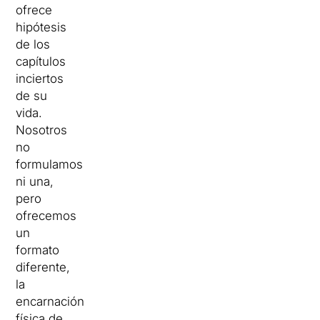
ofrece
hipótesis
de los
capítulos
inciertos
de su
vida.
Nosotros
no
formulamos
ni una,
pero
ofrecemos
un
formato
diferente,
la
encarnación
física de