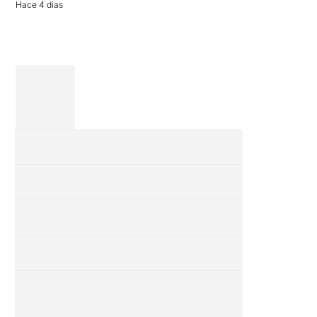
Hace 4 dias
completa […]
28 julio 2026