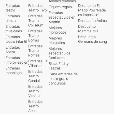
Abonos teatrales
Entradas
Entradas
Descuento El
Tiquets regalo
teatro
Teatro Tívoli
Mago Pop 'Nada
Entradas
es imposible'
Entradas
Entradas
espectáculos en
danza
Teatro
Descuento Ànima
Madrid
Coliseum
Entradas
Descuento
Mejores
musicales
Entradas
Mamma mia
monólogos
Teatro
Entradas
Descuento
Mejores
Borrás
teatro infantil
Germans de sang
musicales
Entradas
Entradas
Mejores
Teatro
ópera
espectáculos
Romea
Entradas
familiares
Entradas La
improvisación
Black Friday
Villarroel
Entradas
Teatral
Entradas
monólogos
Gana entradas de
Teatro
teatro gratis -
Condal
concursos
Entradas
Teatro
Victòria
Entradas
Teatro
Apolo