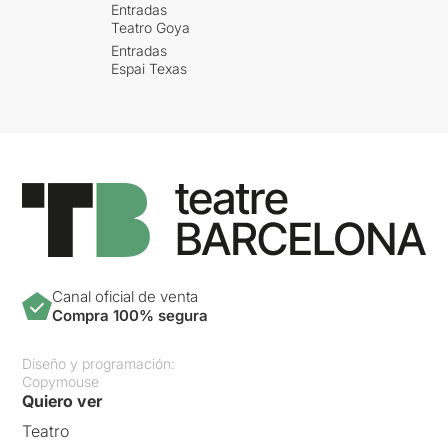
Entradas
Teatro Goya
Entradas
Espai Texas
Canal oficial de venta
Compra 100% segura
Diseño y programación:
Copymouse
Quiero ver
Teatro