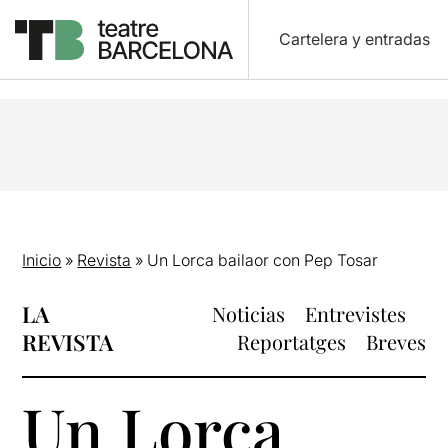
Cartelera y entradas
Inicio
»
Revista
»
Un Lorca bailaor con Pep Tosar
LA
Noticias
Entrevistes
REVISTA
Reportatges
Breves
Un Lorca