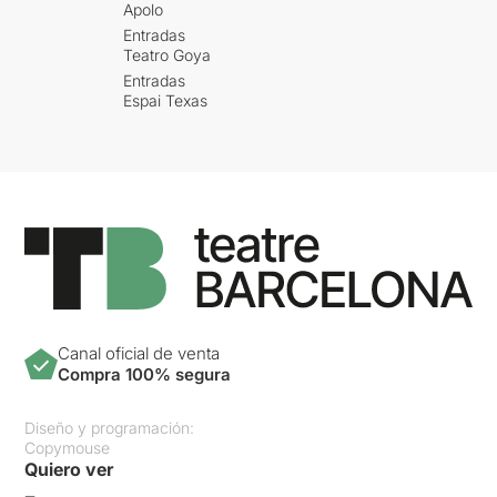
Apolo
Entradas
Teatro Goya
Entradas
Espai Texas
Canal oficial de venta
Compra 100% segura
Diseño y programación:
Copymouse
Quiero ver