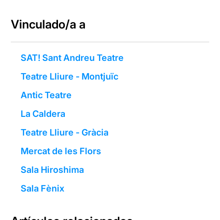
Vinculado/a a
SAT! Sant Andreu Teatre
Teatre Lliure - Montjuïc
Antic Teatre
La Caldera
Teatre Lliure - Gràcia
Mercat de les Flors
Sala Hiroshima
Sala Fènix