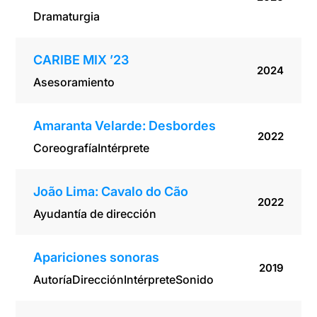
Dramaturgia
CARIBE MIX ’23
2024
Asesoramiento
Amaranta Velarde: Desbordes
2022
Coreografía
Intérprete
João Lima: Cavalo do Cão
2022
Ayudantía de dirección
Apariciones sonoras
2019
Autoría
Dirección
Intérprete
Sonido