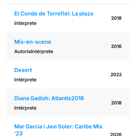
El Conde de Torrefiel: La plaza
2018
Intérprete
Mix-en-scene
2016
Autoría
Intérprete
Desert
2022
Intérprete
Diana Gadish: Atlantis2018
2018
Intérprete
Mar Garcia i Javi Soler: Caribe Mix
‘23
2026