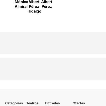
Mònica
Albert
Albert
Almirall
Pérez
Pérez
Hidalgo
Categorías
Teatros
Entradas
Ofertas