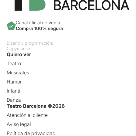
Canal oficial de venta
Compra 100% segura
Diseño y programación:
Copymouse
Quiero ver
Teatro
Musicales
Humor
Infantil
Danza
Teatro Barcelona ©2026
Atención al cliente
Aviso legal
Política de privacidad