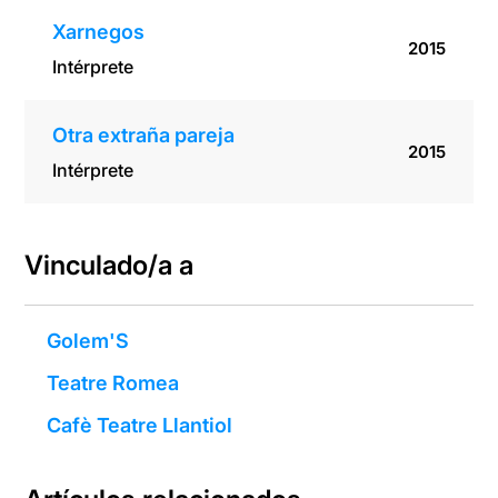
Xarnegos
2015
Intérprete
Otra extraña pareja
2015
Intérprete
Vinculado/a a
Golem'S
Teatre Romea
Cafè Teatre Llantiol