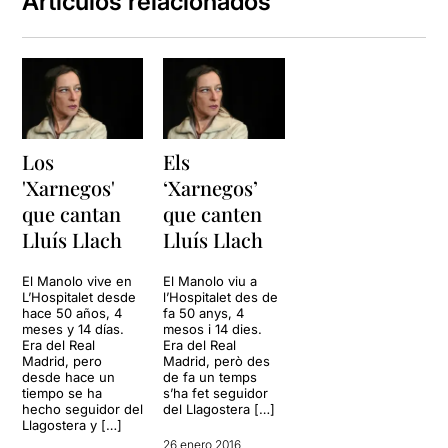
Artículos relacionados
Los
Els
'Xarnegos'
‘Xarnegos’
que cantan
que canten
Lluís Llach
Lluís Llach
El Manolo vive en
El Manolo viu a
L’Hospitalet desde
l’Hospitalet des de
hace 50 años, 4
fa 50 anys, 4
meses y 14 días.
mesos i 14 dies.
Era del Real
Era del Real
Madrid, pero
Madrid, però des
desde hace un
de fa un temps
tiempo se ha
s’ha fet seguidor
hecho seguidor del
del Llagostera […]
Llagostera y […]
26 enero 2016