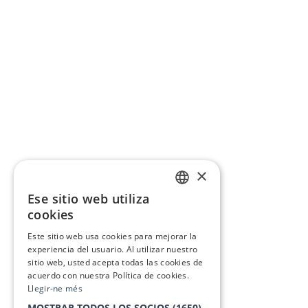
×
Ese sitio web utiliza
CATALAN
cookies
SPANISH
Este sitio web usa cookies para mejorar la
experiencia del usuario. Al utilizar nuestro
sitio web, usted acepta todas las cookies de
acuerdo con nuestra Política de cookies.
Llegir-ne més
MOSTRAR TODOS LOS SOCIOS
(1650)