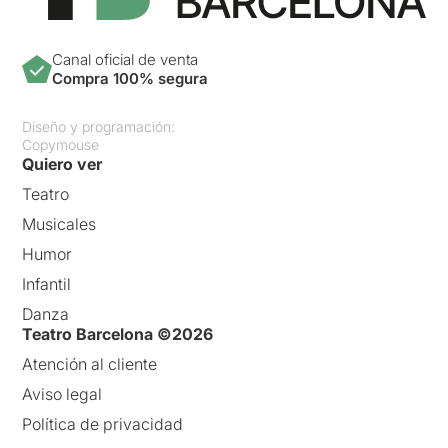
Canal oficial de venta
Compra 100% segura
Diseño y programación:
Copymouse
Quiero ver
Teatro
Musicales
Humor
Infantil
Danza
Teatro Barcelona ©2026
Atención al cliente
Aviso legal
Política de privacidad