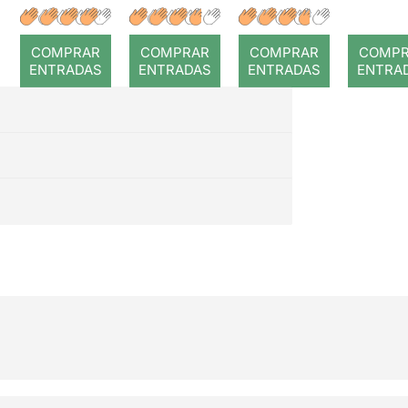
: Coral
romput
COMPRAR
COMPRAR
COMPRAR
COMP
ENTRADAS
ENTRADAS
ENTRADAS
ENTRA