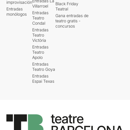
Entradas La
improvisación
Black Friday
Villarroel
Entradas
Teatral
Entradas
monólogos
Gana entradas de
Teatro
teatro gratis -
Condal
concursos
Entradas
Teatro
Victòria
Entradas
Teatro
Apolo
Entradas
Teatro Goya
Entradas
Espai Texas