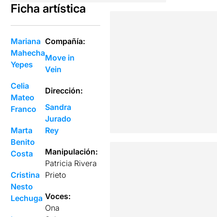
Ficha artística
Mariana
Compañía:
Mahecha
Move in
Yepes
Vein
Celia
Dirección:
Mateo
Sandra
Franco
Jurado
Marta
Rey
Benito
Manipulación:
Costa
Patricia Rivera
Cristina
Prieto
Nesto
Voces:
Lechuga
Ona