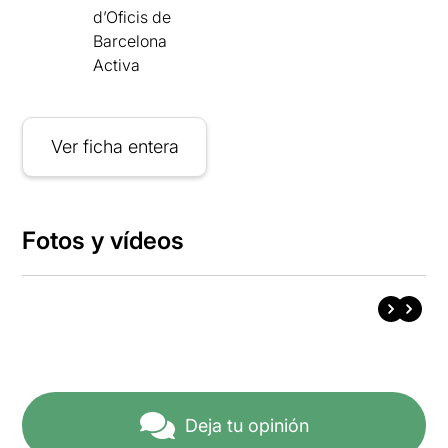
d’Oficis de
Barcelona
Activa
Ver ficha entera
Fotos y vídeos
Deja tu opinión