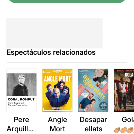
Espectáculos relacionados
Pere
Angle
Desapar
Gol
Arquillué
Mort
ellats