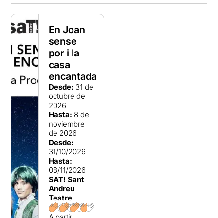
En Joan
sense
por i la
casa
encantada
Desde:
31 de
octubre de
2026
Hasta:
8 de
noviembre
de 2026
Desde:
31/10/2026
Hasta:
08/11/2026
SAT! Sant
Andreu
Teatre
A partir