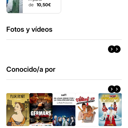
de
10,50€
Fotos y vídeos
Conocido/a por