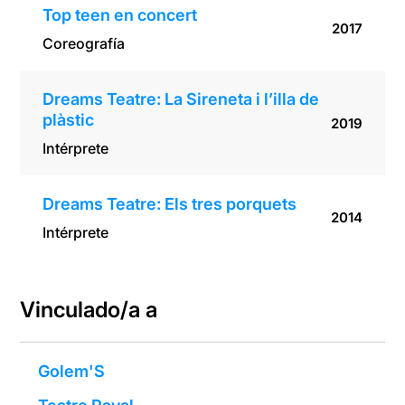
Top teen en concert
2017
Coreografía
Dreams Teatre: La Sireneta i l’illa de
plàstic
2019
Intérprete
Dreams Teatre: Els tres porquets
2014
Intérprete
Vinculado/a a
Golem'S