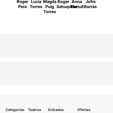
Roger
Lucía
Magda
Roger
Anna
Jofre
Gracia
Pera
Torres
Puig
Sahuquillo
Tantull
Borràs
Fernán
Torres
Categorías
Teatros
Entradas
Ofertas