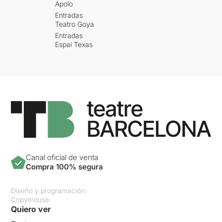
Apolo
Entradas
Teatro Goya
Entradas
Espai Texas
Canal oficial de venta
Compra 100% segura
Diseño y programación:
Copymouse
Quiero ver