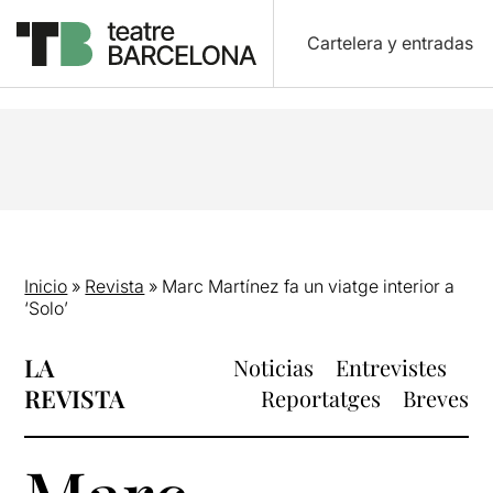
Cartelera y entradas
Inicio
»
Revista
»
Marc Martínez fa un viatge interior a
‘Solo’
LA
Noticias
Entrevistes
REVISTA
Reportatges
Breves