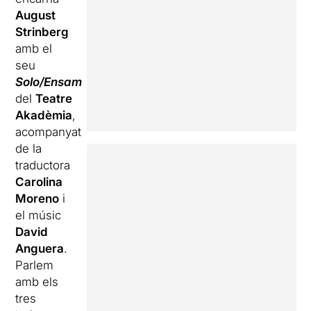
August
Strinberg
amb el
seu
Solo/Ensam
del
Teatre
Akadèmia
,
acompanyat
de la
traductora
Carolina
Moreno
i
el músic
David
Anguera
.
Parlem
amb els
tres