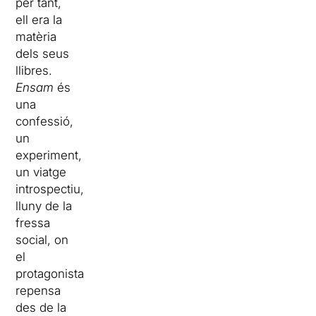
per tant,
ell era la
matèria
dels seus
llibres.
Ensam
és
una
confessió,
un
experiment,
un viatge
introspectiu,
lluny de la
fressa
social, on
el
protagonista
repensa
des de la