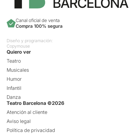
Canal oficial de venta
Compra 100% segura
Diseño y programación:
Copymouse
Quiero ver
Teatro
Musicales
Humor
Infantil
Danza
Teatro Barcelona ©2026
Atención al cliente
Aviso legal
Política de privacidad