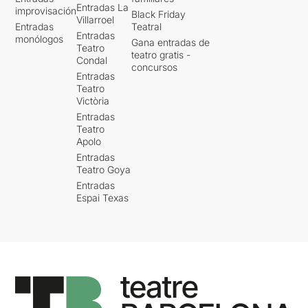
Entradas La
improvisación
Black Friday
Villarroel
Entradas
Teatral
Entradas
monólogos
Gana entradas de
Teatro
teatro gratis -
Condal
concursos
Entradas
Teatro
Victòria
Entradas
Teatro
Apolo
Entradas
Teatro Goya
Entradas
Espai Texas