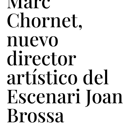
Marc
Chornet,
nuevo
director
artístico del
Escenari Joan
Brossa