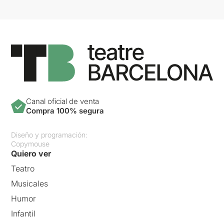
Canal oficial de venta
Compra 100% segura
Diseño y programación:
Copymouse
Quiero ver
Teatro
Musicales
Humor
Infantil