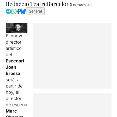
Redacció TeatreBarcelona
18 marzo 2019
General
El nuevo
director
artístico
del
Escenari
Joan
Brossa
será, a
partir de
hoy, el
director
de escena
Marc