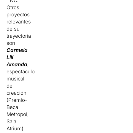
TNC.
Otros
proyectos
relevantes
de su
trayectoria
son
Carmela
Lilí
Amanda
,
espectáculo
musical
de
creación
(Premio-
Beca
Metropol,
Sala
Atrium),