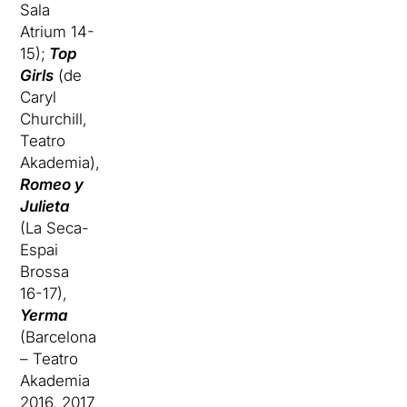
Sala
Atrium 14-
15);
Top
Girls
(de
Caryl
Churchill,
Teatro
Akademia),
Romeo y
Julieta
(La Seca-
Espai
Brossa
16-17),
Yerma
(Barcelona
– Teatro
Akademia
2016, 2017