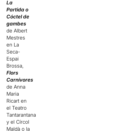
La
Partida o
Cóctel de
gambes
de Albert
Mestres
en La
Seca-
Espai
Brossa,
Flors
Carnívores
de Anna
Maria
Ricart en
el Teatro
Tantarantana
y el Círcol
Maldà o la