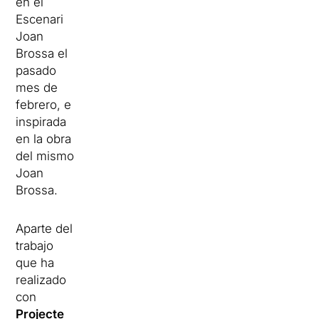
en el
Escenari
Joan
Brossa el
pasado
mes de
febrero, e
inspirada
en la obra
del mismo
Joan
Brossa.
Aparte del
trabajo
que ha
realizado
con
Projecte