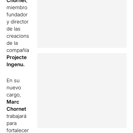
Chornet
,
miembro
fundador
y director
de las
creacions
de la
compañía
Projecte
Ingenu.
En su
nuevo
cargo,
Marc
Chornet
trabajará
para
fortalecer