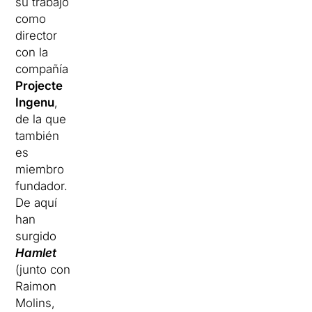
su trabajo
como
director
con la
compañía
Projecte
Ingenu
,
de la que
también
es
miembro
fundador.
De aquí
han
surgido
Hamlet
(junto con
Raimon
Molins,