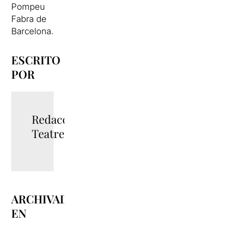
Pompeu
Fabra de
Barcelona.
ESCRITO
POR
Redacció
TeatreBarcelona
ARCHIVADO
EN