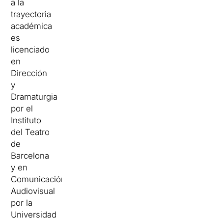
a la
trayectoria
académica
es
licenciado
en
Dirección
y
Dramaturgia
por el
Instituto
del Teatro
de
Barcelona
y en
Comunicación
Audiovisual
por la
Universidad