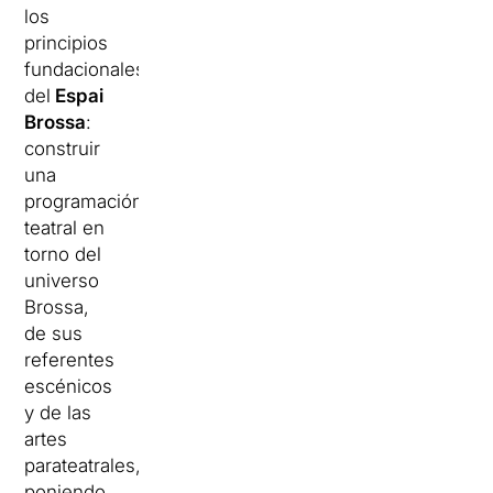
los
principios
fundacionales
del
Espai
Brossa
:
construir
una
programación
teatral en
torno del
universo
Brossa,
de sus
referentes
escénicos
y de las
artes
parateatrales,
poniendo