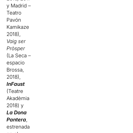
y Madrid –
Teatro
Pavón
Kamikaze
2018),
Vaig ser
Pròsper
(La Seca –
espacio
Brossa,
2018),
InFaust
(Teatre
Akadèmia
2018) y
La Dona
Pantera
,
estrenada