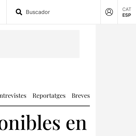
CAT
ESP
ntrevistes
Reportatges
Breves
ponibles en