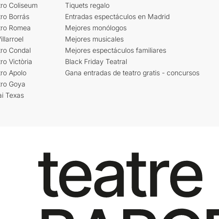
tro Coliseum
Tiquets regalo
ro Borrás
Entradas espectáculos en Madrid
tro Romea
Mejores monólogos
llarroel
Mejores musicales
tro Condal
Mejores espectáculos familiares
ro Victòria
Black Friday Teatral
ro Apolo
Gana entradas de teatro gratis - concursos
tro Goya
ai Texas