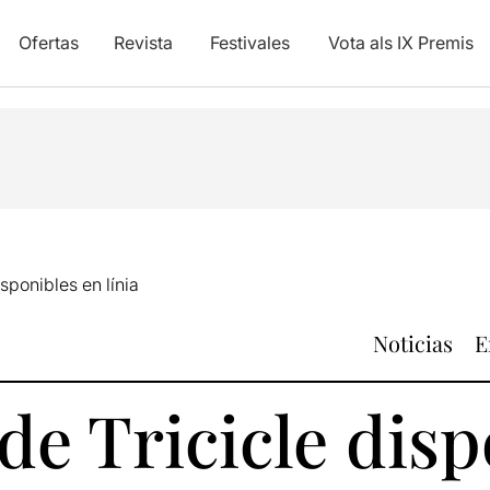
Ofertas
Revista
Festivales
Vota als IX Premis
sponibles en línia
Noticias
E
de Tricicle dis