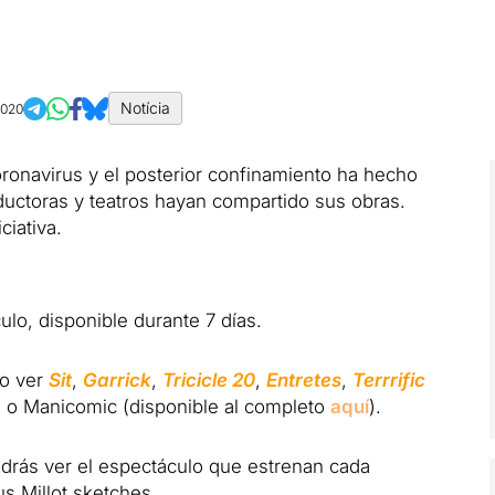
Notícia
2020
Coronavirus y el posterior confinamiento ha hecho
uctoras y teatros hayan compartido sus obras.
ciativa.
lo, disponible durante 7 días.
do ver
Sit
,
Garrick
,
Tricicle 20
,
Entretes
,
Terrrific
) o Manicomic (disponible al completo
aquí
).
drás ver el espectáculo que estrenan cada
s Millot sketches.