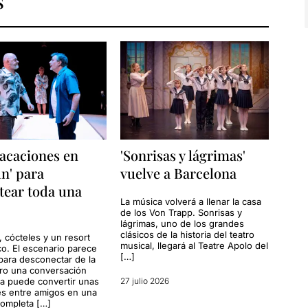
S
acaciones en
'Sonrisas y lágrimas'
n' para
vuelve a Barcelona
tear toda una
La música volverá a llenar la casa
de los Von Trapp. Sonrisas y
lágrimas, uno de los grandes
clásicos de la historia del teatro
, cócteles y un resort
musical, llegará al Teatre Apolo del
co. El escenario parece
[…]
para desconectar de la
ero una conversación
a puede convertir unas
27 julio 2026
s entre amigos en una
completa […]