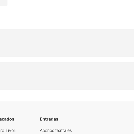
tacados
Entradas
ro Tívoli
Abonos teatrales