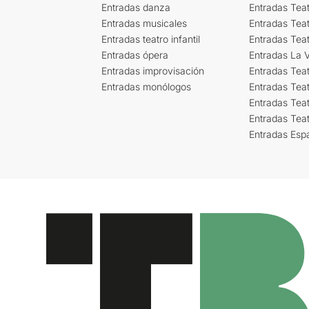
Entradas danza
Entradas Tea
Entradas musicales
Entradas Teat
Entradas teatro infantil
Entradas Tea
Entradas ópera
Entradas La Vi
Entradas improvisación
Entradas Tea
Entradas monólogos
Entradas Teat
Entradas Teat
Entradas Tea
Entradas Esp