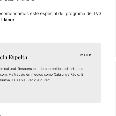
 recomendamos este especial del programa de TV3
 Llàcer
.
cia Espelta
TWITTER
tor cultural. Responsable de contenidos editoriales de
com. Ha trabajo en medios como Catalunya Ràdio, El
alunya, La Xarxa, Ràdio 4 o Rac1.