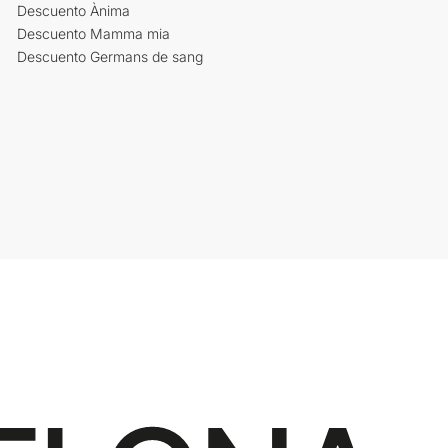
Descuento Ànima
Descuento Mamma mia
Descuento Germans de sang