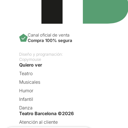
Canal oficial de venta
Compra 100% segura
Diseño y programación:
Copymouse
Quiero ver
Teatro
Musicales
Humor
Infantil
Danza
Teatro Barcelona ©2026
Atención al cliente