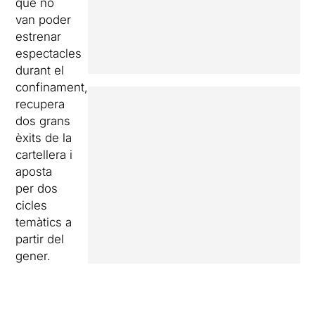
que no
van poder
estrenar
espectacles
durant el
confinament,
recupera
dos grans
èxits de la
cartellera i
aposta
per dos
cicles
temàtics a
partir del
gener.