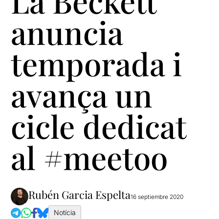
La Beckett
anuncia
temporada i
avança un
cicle dedicat
al #meetoo
Rubén Garcia Espelta
16 septiembre 2020
Notícia