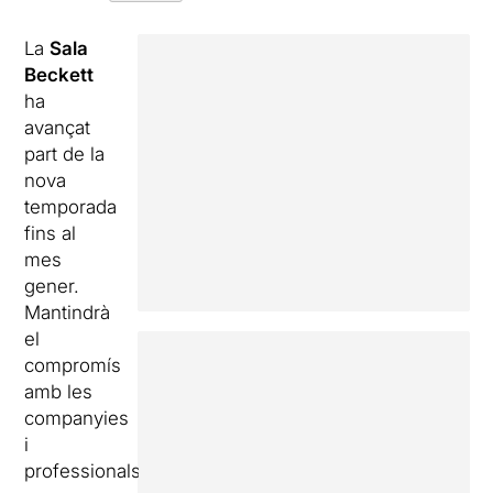
La
Sala
Beckett
ha
avançat
part de la
nova
temporada
fins al
mes
gener.
Mantindrà
el
compromís
amb les
companyies
i
professionals