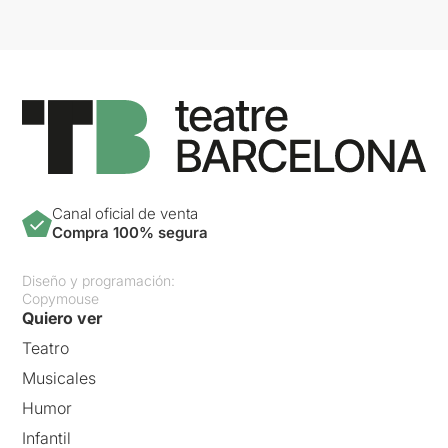
Canal oficial de venta
Compra 100% segura
Diseño y programación:
Copymouse
Quiero ver
Teatro
Musicales
Humor
Infantil