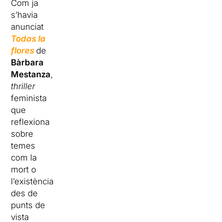
Com ja
s’havia
anunciat
Todas la
flores
de
Bàrbara
Mestanza
,
thriller
feminista
que
reflexiona
sobre
temes
com la
mort o
l’existència
des de
punts de
vista