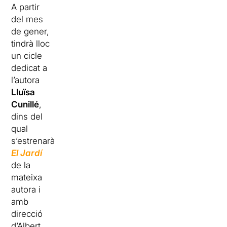
A partir
del mes
de gener,
tindrà lloc
un cicle
dedicat a
l’autora
Lluïsa
Cunillé
,
dins del
qual
s’estrenarà
El Jardí
de la
mateixa
autora i
amb
direcció
d’Albert