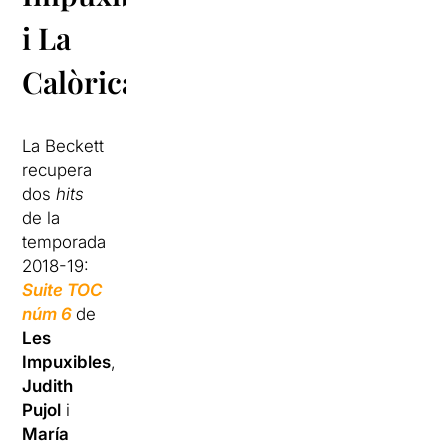
i La
Calòrica
La Beckett
recupera
dos
hits
de la
temporada
2018-19:
Suite TOC
núm 6
de
Les
Impuxibles
,
Judith
Pujol
i
María