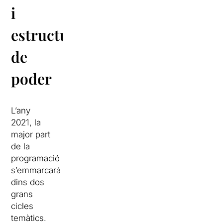
i
estructures
de
poder
L’any
2021, la
major part
de la
programació
s’emmarcarà
dins dos
grans
cicles
temàtics.