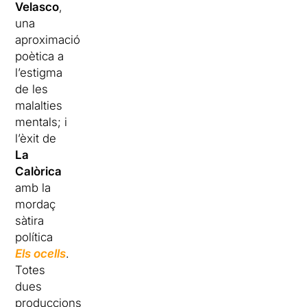
Velasco
,
una
aproximació
poètica a
l’estigma
de les
malalties
mentals; i
l’èxit de
La
Calòrica
amb la
mordaç
sàtira
política
Els ocells
.
Totes
dues
produccions