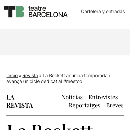
Cartelera y entradas
Inicio
»
Revista
»
La Beckett anuncia temporada i
avança un cicle dedicat al #meetoo
LA
Noticias
Entrevistes
REVISTA
Reportatges
Breves