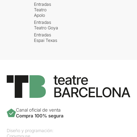
Entradas
Teatro
Apolo
Entradas
Teatro Goya
Entradas
Espai Texas
Canal oficial de venta
Compra 100% segura
Diseño y programación:
Copymouse