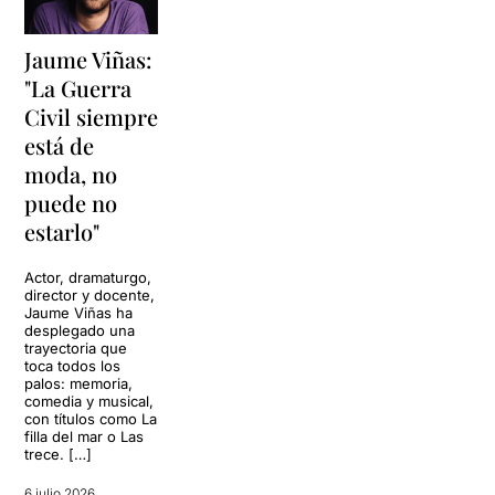
Jaume Viñas:
"La Guerra
Civil siempre
está de
moda, no
puede no
estarlo"
Actor, dramaturgo,
director y docente,
Jaume Viñas ha
desplegado una
trayectoria que
toca todos los
palos: memoria,
comedia y musical,
con títulos como La
filla del mar o Las
trece. […]
6 julio 2026