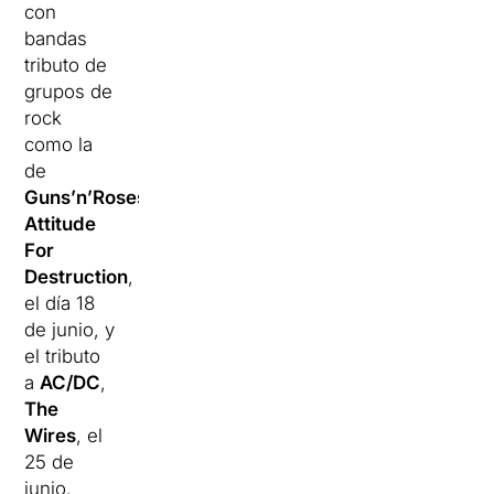
con
bandas
tributo de
grupos de
rock
como la
de
Guns’n’Roses
,
Attitude
For
Destruction
,
el día 18
de junio, y
el tributo
a
AC/DC
,
The
Wires
, el
25 de
junio.