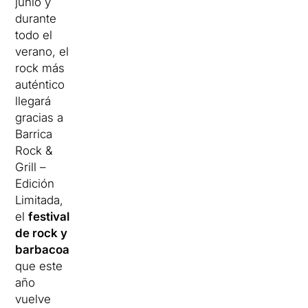
junio y
durante
todo el
verano, el
rock más
auténtico
llegará
gracias a
Barrica
Rock &
Grill –
Edición
Limitada,
el
festival
de rock y
barbacoa
que este
año
vuelve