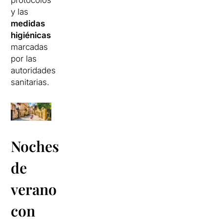
protocolos
y las
medidas
higiénicas
marcadas
por las
autoridades
sanitarias.
Noches
de
verano
con