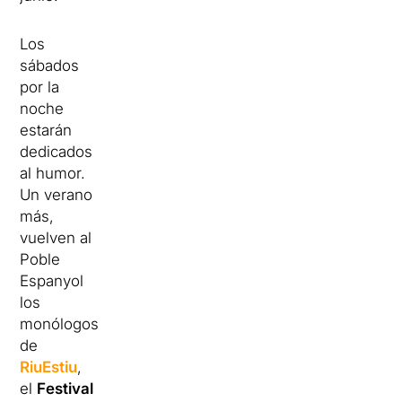
Los
sábados
por la
noche
estarán
dedicados
al humor.
Un verano
más,
vuelven al
Poble
Espanyol
los
monólogos
de
RiuEstiu
,
el
Festival