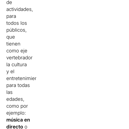
de
actividades,
para
todos los
públicos,
que
tienen
como eje
vertebrador
la cultura
y el
entretenimiento
para todas
las
edades,
como por
ejemplo:
música en
directo
o