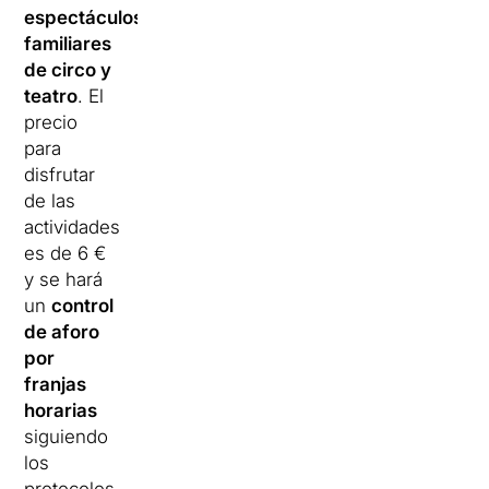
espectáculos
familiares
de circo y
teatro
. El
precio
para
disfrutar
de las
actividades
es de 6 €
y se hará
un
control
de aforo
por
franjas
horarias
siguiendo
los