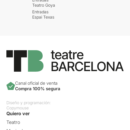
Teatro Goya
Entradas
Espai Texas
Canal oficial de venta
Compra 100% segura
Diseño y programación:
Copymouse
Quiero ver
Teatro