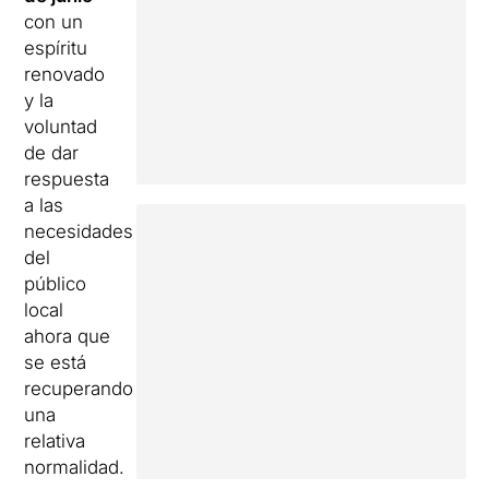
con un
espíritu
renovado
y la
voluntad
de dar
respuesta
a las
necesidades
del
público
local
ahora que
se está
recuperando
una
relativa
normalidad.