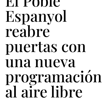
El Poble
Espanyol
reabre
puertas con
una nueva
programación
al aire libre