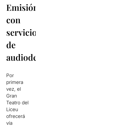
Emisión
con
servicio
de
audiodescripción
Por
primera
vez, el
Gran
Teatro del
Liceu
ofrecerá
vía