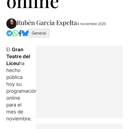
online
Rubén Garcia Espelta
4 noviembre 2020
General
El
Gran
Teatre del
Liceu
ha
hecho
pública
hoy su
programación
online
para el
mes de
noviembre.