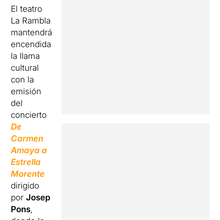
El teatro
La Rambla
mantendrá
encendida
la llama
cultural
con la
emisión
del
concierto
De
Carmen
Amaya a
Estrella
Morente
dirigido
por
Josep
Pons
,