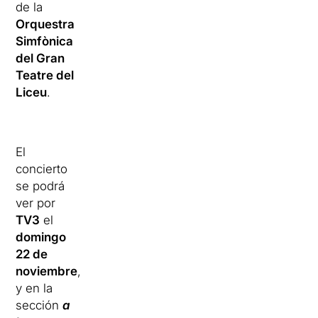
de la
Orquestra
Simfònica
del Gran
Teatre del
Liceu
.
El
concierto
se podrá
ver por
TV3
el
domingo
22 de
noviembre
,
y en la
sección
a