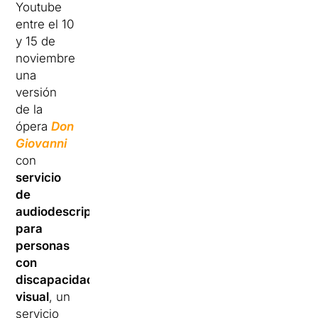
Youtube
entre el 10
y 15 de
noviembre
una
versión
de la
ópera
Don
Giovanni
con
servicio
de
audiodescripción
para
personas
con
discapacidad
visual
, un
servicio