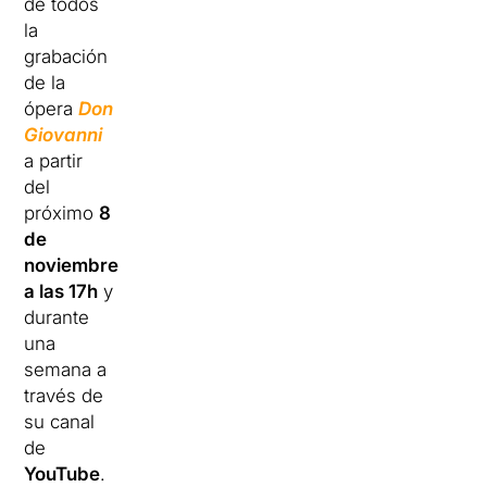
de todos
la
grabación
de la
ópera
Don
Giovanni
a partir
del
próximo
8
de
noviembre
a las 17h
y
durante
una
semana a
través de
su canal
de
YouTube
.