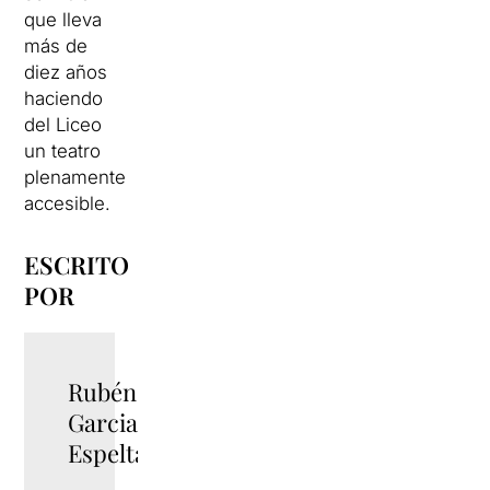
que lleva
más de
diez años
haciendo
del Liceo
un teatro
plenamente
accesible.
ESCRITO
POR
Rubén
TWITTER
Garcia
Espelta