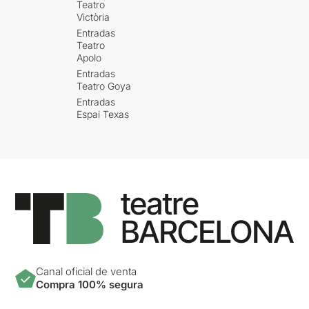
Teatro
Victòria
Entradas
Teatro
Apolo
Entradas
Teatro Goya
Entradas
Espai Texas
Canal oficial de venta
Compra 100% segura