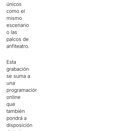
únicos
como el
mismo
escenario
o las
palcos de
anfiteatro.
Esta
grabación
se suma a
una
programación
online
que
también
pondrá a
disposición