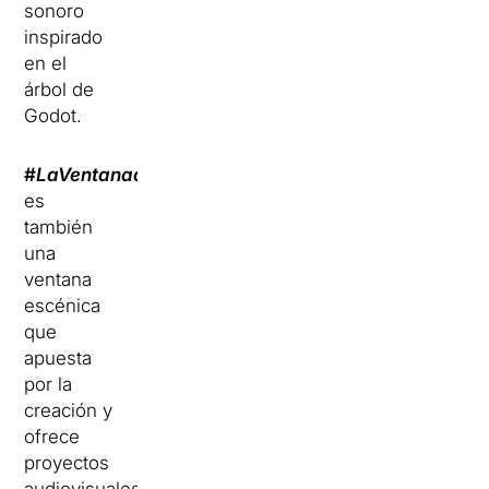
sonoro
inspirado
en el
árbol de
Godot.
#
LaVentanadelCDN
es
también
una
ventana
escénica
que
apuesta
por la
creación y
ofrece
proyectos