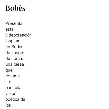
Bobés
Presenta
esta
videocreación
inspirada
en Bodas
de sangre
de Lorca,
una pieza
que
rezuma
su
particular
visión
poética de
los