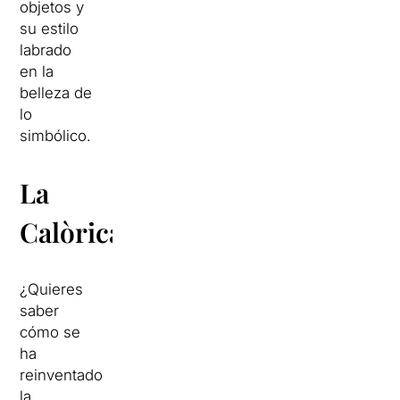
objetos y
su estilo
labrado
en la
belleza de
lo
simbólico.
La
Calòrica
¿Quieres
saber
cómo se
ha
reinventado
la