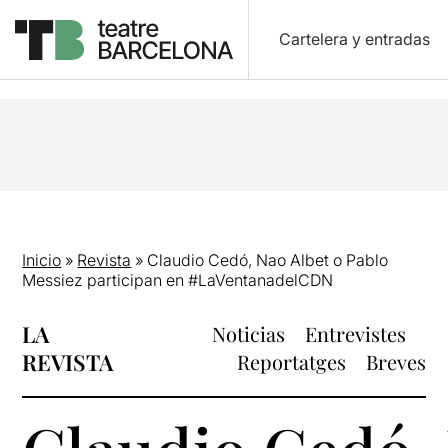
Cartelera y entradas
Inicio
»
Revista
»
Claudio Cedó, Nao Albet o Pablo
Messiez participan en #LaVentanadelCDN
LA
Noticias
Entrevistes
REVISTA
Reportatges
Breves