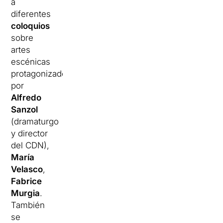
a
diferentes
coloquios
sobre
artes
escénicas
protagonizados
por
Alfredo
Sanzol
(dramaturgo
y director
del CDN),
María
Velasco
,
Fabrice
Murgia
.
También
se