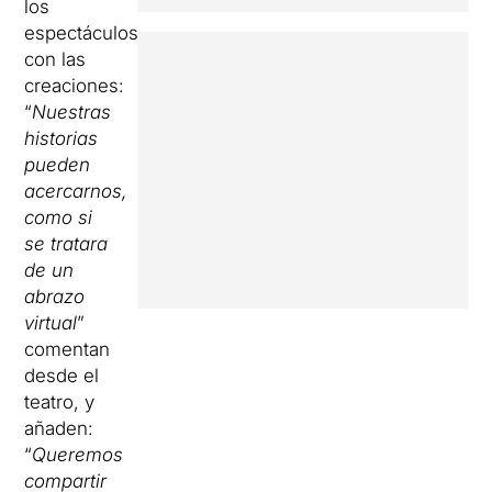
los
espectáculos
con las
creaciones:
“
Nuestras
historias
pueden
acercarnos,
como si
se tratara
de un
abrazo
virtual
”
comentan
desde el
teatro, y
añaden:
“
Queremos
compartir