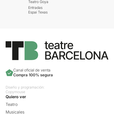
Teatro Goya
Entradas
Espai Texas
Canal oficial de venta
Compra 100% segura
Diseño y programación:
Copymouse
Quiero ver
Teatro
Musicales