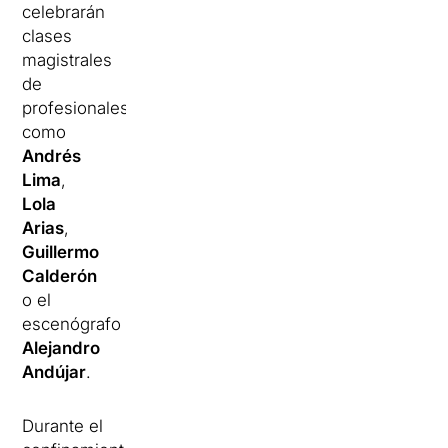
celebrarán
clases
magistrales
de
profesionales
como
Andrés
Lima
,
Lola
Arias
,
Guillermo
Calderón
o el
escenógrafo
Alejandro
Andújar
.
Durante el