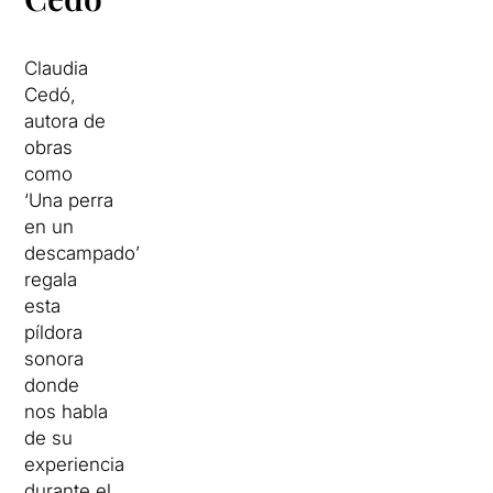
Claudia
Cedó,
autora de
obras
como
‘Una perra
en un
descampado’
regala
esta
píldora
sonora
donde
nos habla
de su
experiencia
durante el