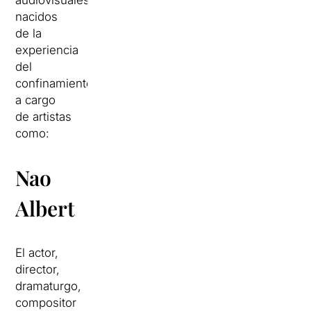
audiovisuales
nacidos
de la
experiencia
del
confinamiento
a cargo
de artistas
como:
Nao
Albert
El actor,
director,
dramaturgo,
compositor