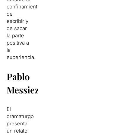
confinamiento,
de
escribir y
de sacar
la parte
positiva a
la
experiencia.
Pablo
Messiez
El
dramaturgo
presenta
un relato