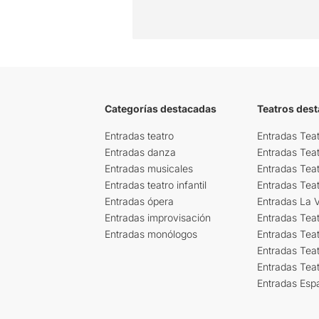
Categorías destacadas
Teatros des
Entradas teatro
Entradas Teat
Entradas danza
Entradas Tea
Entradas musicales
Entradas Teat
Entradas teatro infantil
Entradas Tea
Entradas ópera
Entradas La Vi
Entradas improvisación
Entradas Tea
Entradas monólogos
Entradas Teat
Entradas Teat
Entradas Tea
Entradas Esp