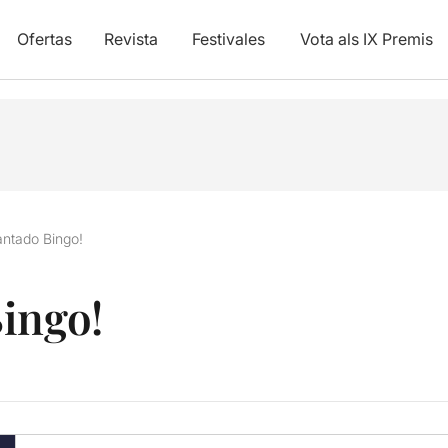
Ofertas
Revista
Festivales
Vota als IX Premis
antado Bingo!
ingo!