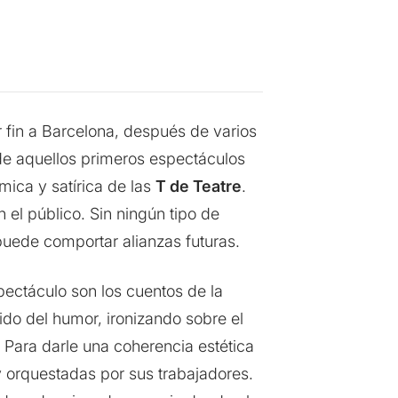
 fin a Barcelona, después de varios
 de aquellos primeros espectáculos
mica y satírica de las
T de Teatre
.
 el público. Sin ningún tipo de
 puede comportar alianzas futuras.
spectáculo son los cuentos de la
tido del humor, ironizando sobre el
 Para darle una coherencia estética
y orquestadas por sus trabajadores.