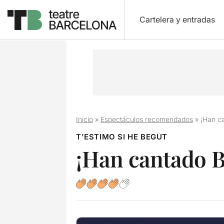
Cartelera y entradas
Inicio
»
Espectáculos recomendados
»
¡Han c
T'ESTIMO SI HE BEGUT
¡Han cantado B