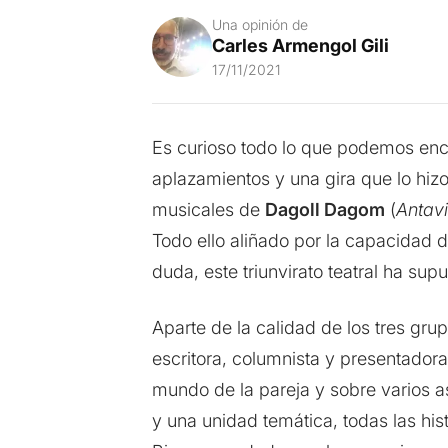
Una opinión de
Carles Armengol Gili
17/11/2021
Es curioso todo lo que podemos enco
aplazamientos y una gira que lo hiz
musicales de
Dagoll Dagom
(
Antav
Todo ello aliñado por la capacidad 
duda, este triunvirato teatral ha su
Aparte de la calidad de los tres gru
escritora, columnista y presentador
mundo de la pareja y sobre varios a
y una unidad temática, todas las his