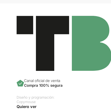
Canal oficial de venta
Compra 100% segura
Diseño y programación:
Copymouse
Quiero ver