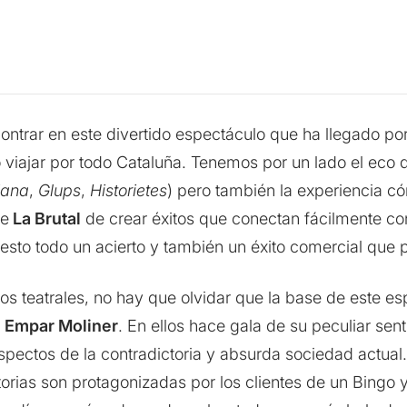
ntrar en este divertido espectáculo que ha llegado por
o viajar por todo Cataluña. Tenemos por un lado el eco
iana
,
Glups
,
Historietes
) pero también la experiencia có
de
La Brutal
de crear éxitos que conectan fácilmente con
puesto todo un acierto y también un éxito comercial que
pos teatrales, no hay que olvidar que la base de este e
a
Empar Moliner
. En ellos hace gala de su peculiar sen
spectos de la contradictoria y absurda sociedad actual.
torias son protagonizadas por los clientes de un Bingo 