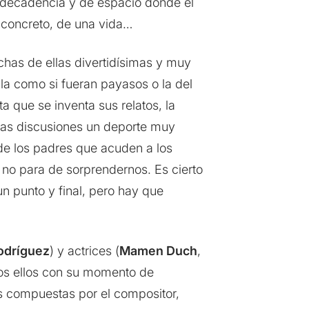
 decadencia y de espacio donde el
 concreto, de una vida…
chas de ellas divertidísimas y muy
bla como si fueran payasos o la del
a que se inventa sus relatos, la
 las discusiones un deporte muy
de los padres que acuden a los
 no para de sorprendernos. Es cierto
n punto y final, pero hay que
odríguez
) y actrices (
Mamen Duch
,
dos ellos con su momento de
es compuestas por el compositor,