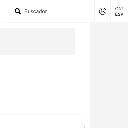
CAT
ESP