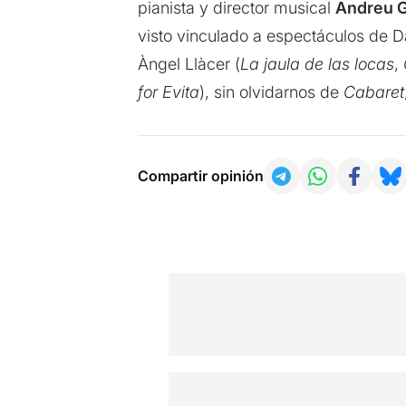
pianista y director musical
Andreu G
visto vinculado a espectáculos de 
Àngel Llàcer (
La jaula de las locas
,
for Evita
), sin olvidarnos de
Cabaret
Compartir opinión