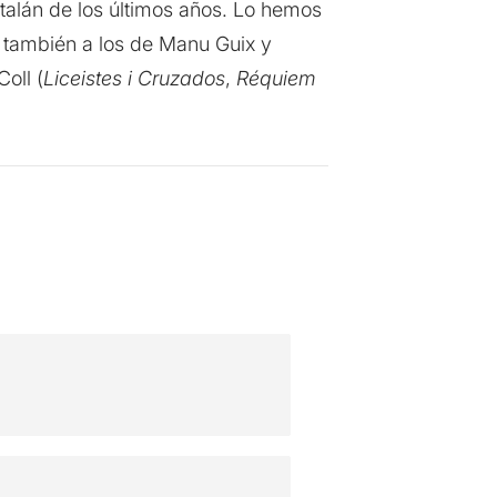
talán de los últimos años. Lo hemos
o también a los de Manu Guix y
Coll (
Liceistes i Cruzados
,
Réquiem