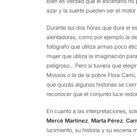
Bien es verdad que el escenario no
azar y la suerte pueden ser el moto
Durante las dos horas que dura el e
alentadoras, como por ejemplo la de 
fotógrafo que utiliza armas poco éti
mujer que utiliza la imaginación pa
peligroso… Pero si tuviera que ele
Mossos o la de la pobre Flora Camí,
que quizás algunas historias se cier
reconocer que el conjunto luce red
En cuanto a las interpretaciones, so
Mercè
Martínez
,
Marta Pérez
,
Car
lucimiento, su historia y su escena