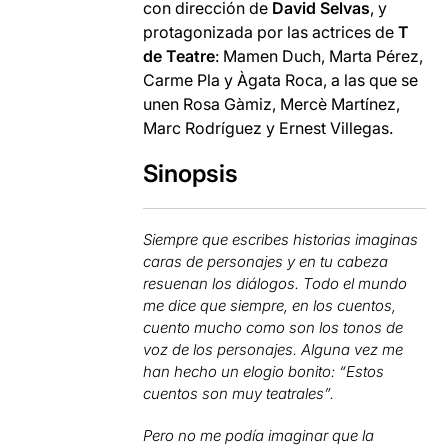
con dirección de
David Selvas
, y
protagonizada por las actrices de
T
de Teatre
: Mamen Duch, Marta Pérez,
Carme Pla y Àgata Roca, a las que se
unen Rosa Gàmiz, Mercè Martínez,
Marc Rodríguez y Ernest Villegas.
Sinopsis
Siempre que escribes historias imaginas
caras de personajes y en tu cabeza
resuenan los diálogos. Todo el mundo
me dice que siempre, en los cuentos,
cuento mucho como son los tonos de
voz de los personajes. Alguna vez me
han hecho un elogio bonito: “Estos
cuentos son muy teatrales”.
Pero no me podía imaginar que la