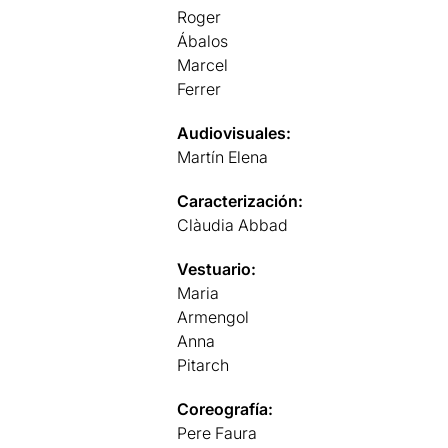
Roger
Ábalos
Marcel
Ferrer
Audiovisuales:
Martín Elena
Caracterización:
Clàudia Abbad
Vestuario:
Maria
Armengol
Anna
Pitarch
Coreografía:
Pere Faura