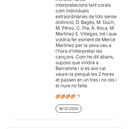
interpretacions tant corals
com individuals
extraordinàries de tots sense
distinció, D. Bagés, M. Duch,
M. Pérez, C. Pla, Ä. Roca, M.
Martínez E. Villegas, tot i que
voldria fer esment de Mercè
Martínez per la seva veu a
l’hora d’interpretar les
cançons. Com he dit abans,
suposo que vindrà a
Barcelona i si és així cal
veure-la perquè les 2 hores
et passen en un tres i no res i
el riure no falta.
18/12/2020