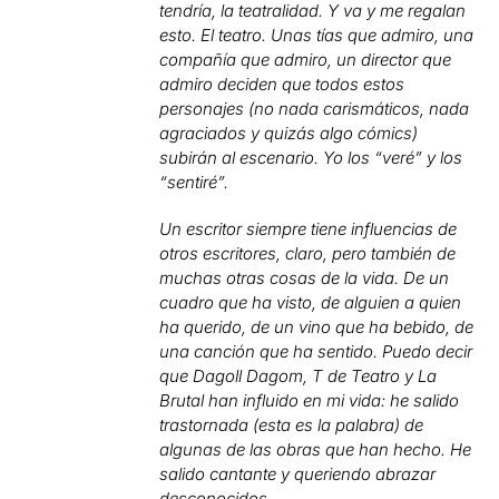
tendría, la teatralidad. Y va y me regalan
esto. El teatro. Unas tías que admiro, una
compañía que admiro, un director que
admiro deciden que todos estos
personajes (no nada carismáticos, nada
agraciados y quizás algo cómics)
subirán al escenario. Yo los “veré” y los
“sentiré”.
Un escritor siempre tiene influencias de
otros escritores, claro, pero también de
muchas otras cosas de la vida. De un
cuadro que ha visto, de alguien a quien
ha querido, de un vino que ha bebido, de
una canción que ha sentido. Puedo decir
que Dagoll Dagom, T de Teatro y La
Brutal han influido en mi vida: he salido
trastornada (esta es la palabra) de
algunas de las obras que han hecho. He
salido cantante y queriendo abrazar
desconocidos.