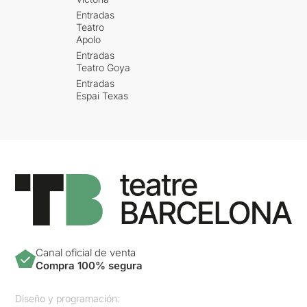
Entradas
Teatro
Apolo
Entradas
Teatro Goya
Entradas
Espai Texas
Canal oficial de venta
Compra 100% segura
Diseño y programación: