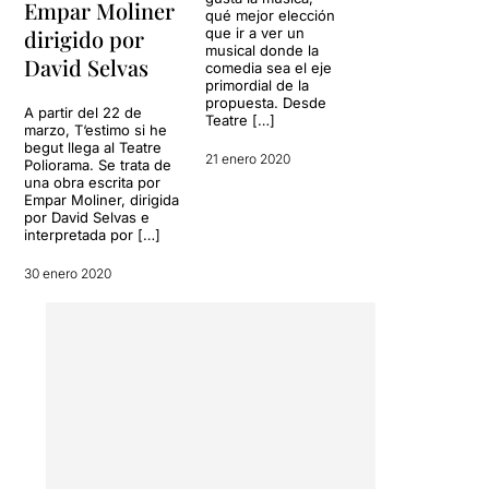
Empar Moliner
qué mejor elección
que ir a ver un
dirigido por
musical donde la
David Selvas
comedia sea el eje
primordial de la
propuesta. Desde
A partir del 22 de
Teatre […]
marzo, T‘estimo si he
begut llega al Teatre
21 enero 2020
Poliorama. Se trata de
una obra escrita por
Empar Moliner, dirigida
por David Selvas e
interpretada por […]
30 enero 2020