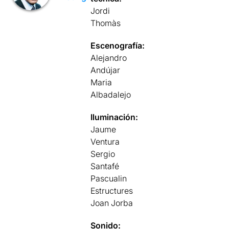
Jordi
Thomàs
Escenografía:
Alejandro
Andújar
Maria
Albadalejo
Iluminación:
Jaume
Ventura
Sergio
Santafé
Pascualin
Estructures
Joan Jorba
Sonido: