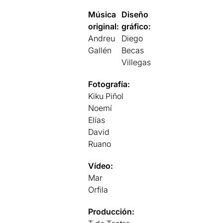
Música
Diseño
original:
gráfico:
Andreu
Diego
Gallén
Becas
Villegas
Fotografía:
Kiku Piñol
Noemí
Elías
David
Ruano
Vídeo:
Mar
Orfila
Producción: