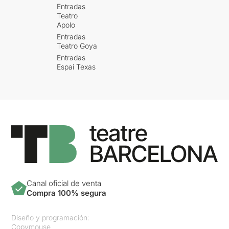
Entradas
Teatro
Apolo
Entradas
Teatro Goya
Entradas
Espai Texas
Canal oficial de venta
Compra 100% segura
Diseño y programación:
Copymouse