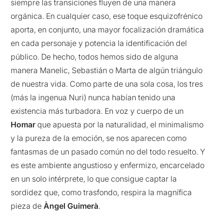
siempre las transiciones fluyen de una manera
orgánica. En cualquier caso, ese toque esquizofrénico
aporta, en conjunto, una mayor focalización dramática
en cada personaje y potencia la identificación del
público. De hecho, todos hemos sido de alguna
manera Manelic, Sebastián o Marta de algún triángulo
de nuestra vida. Como parte de una sola cosa, los tres
(más la ingenua Nuri) nunca habían tenido una
existencia más turbadora. En voz y cuerpo de un
Homar
que apuesta por la naturalidad, el minimalismo
y la pureza de la emoción, se nos aparecen como
fantasmas de un pasado común no del todo resuelto. Y
es este ambiente angustioso y enfermizo, encarcelado
en un solo intérprete, lo que consigue captar la
sordidez que, como trasfondo, respira la magnífica
pieza de
Àngel Guimerà
.