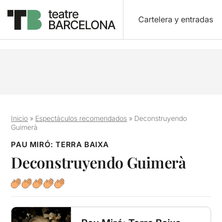
Cartelera y entradas
Inicio
»
Espectáculos recomendados
»
Deconstruyendo
Guimerà
PAU MIRÓ: TERRA BAIXA
Deconstruyendo Guimerà