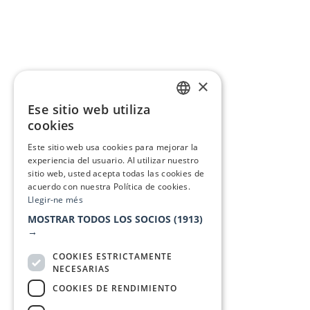
×
Ese sitio web utiliza
CATALAN
cookies
SPANISH
Este sitio web usa cookies para mejorar la
experiencia del usuario. Al utilizar nuestro
sitio web, usted acepta todas las cookies de
acuerdo con nuestra Política de cookies.
Llegir-ne més
MOSTRAR TODOS LOS SOCIOS
(1913)
→
COOKIES ESTRICTAMENTE
NECESARIAS
COOKIES DE RENDIMIENTO