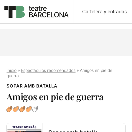
Cartelera y entradas
Inicio
»
Espectáculos recomendados
»
Amigos en pie de
guerra
SOPAR AMB BATALLA
Amigos en pie de guerra