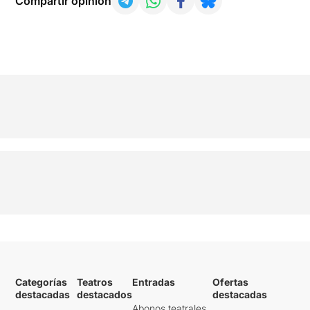
Compartir opinión
Categorías
Teatros
Entradas
Ofertas
destacadas
destacados
destacadas
Abonos teatrales