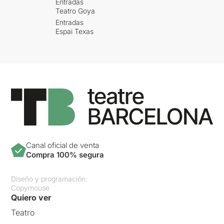
Entradas
Teatro Goya
Entradas
Espai Texas
Canal oficial de venta
Compra 100% segura
Diseño y programación:
Copymouse
Quiero ver
Teatro