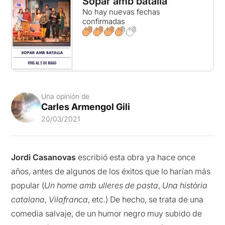
Sopar amb batalla
No hay nuevas fechas
confirmadas
Una opinión de
Carles Armengol Gili
20/03/2021
Jordi Casanovas
escribió esta obra ya hace once
años, antes de algunos de los éxitos que lo harían más
popular (
Un home amb ulleres de pasta
,
Una història
catalana
,
Vilafranca
, etc.) De hecho, se trata de una
comedia salvaje, de un humor negro muy subido de